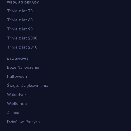
WEDŁUG DEKADY
Trivia z lat 70.
Trivia z lat 80.
Trivia z lat 90.
Trivia z lat 2000
Trivia z lat 2010
SEZONOWE
Boże Narodzenie
Halloween
Święto Dziękczynienia
Walentynki
Wielkanoc
4 lipca
Dzień św. Patryka