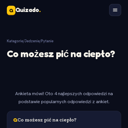
Quizado
.
Q
Kategorie
/
Jedzenie
/
Pytanie
Co możesz pić na ciepło?
Ankieta mówi! Oto 4 najlepszych odpowiedzi na
podstawie popularnych odpowiedzi z ankiet.
Q
Co możesz pić na ciepło?