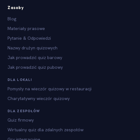
Zasoby
Blog
Materiały prasowe
Pytanie & Odpowiedzi
Nazwy drużyn quizowych
Jak prowadzić quiz barowy
Jak prowadzić quiz pubowy
DLA LOKALI
Pomysły na wieczór quizowy w restauracji
Charytatywny wieczór quizowy
DLA ZESPOŁÓW
Quiz firmowy
Wirtualny quiz dla zdalnych zespołów
Gry integracyjne