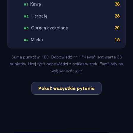
Kawę
38
#
1
Herbatę
26
#
2
Gorącą czekoladę
20
#
3
Mleko
16
#
4
Suma punktów: 100. Odpowiedź nr 1 "Kawę" jest warta 38
punktów. Użyj tych odpowiedzi z ankiet w stylu Familiady na
swój wieczór gier!
Pokaż wszystkie pytania