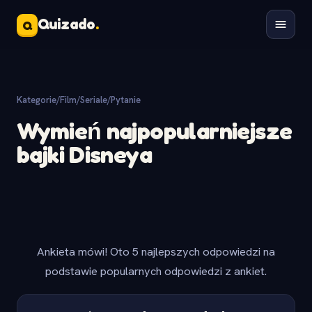
Quizado
.
Q
Kategorie
/
Film/Seriale
/
Pytanie
Wymień najpopularniejsze
bajki Disneya
Ankieta mówi! Oto 5 najlepszych odpowiedzi na
podstawie popularnych odpowiedzi z ankiet.