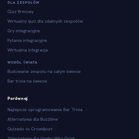
DLA ZESPOŁÓW
Quiz firmowy
Wirtualny quiz dla zdalnych zespołów
Gry integracyjne
Pytania integracyjne
Wirtualna integracja
WOKÓŁ ŚWIATA
Budowanie zespołu na całym świecie
Bar trivia na świecie
Porównaj
Najlepsze oprogramowanie Bar Trivia
Alternatywa dla Buzztime
Quizado vs Crowdpurr
Alternatywa dla Geeks Who Drink