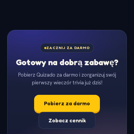
ZACZNIJ ZA DARMO
Gotowy na dobrą zabawę?
Pobierz Quizado za darmo i zorganizuj swój
pierwszy wieczór trivia już dziś!
Pobierz za darmo
Zobacz cennik