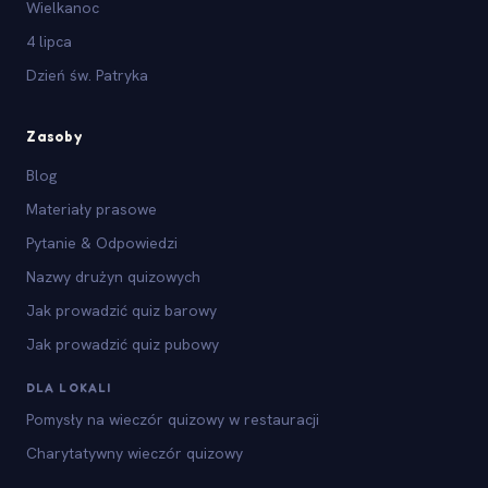
Wielkanoc
4 lipca
Dzień św. Patryka
Zasoby
Blog
Materiały prasowe
Pytanie & Odpowiedzi
Nazwy drużyn quizowych
Jak prowadzić quiz barowy
Jak prowadzić quiz pubowy
DLA LOKALI
Pomysły na wieczór quizowy w restauracji
Charytatywny wieczór quizowy