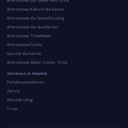
Alternatywa dla Geeks Who Drink
Alternatywa Kahoot dla barów
Alternatywa dla SpeedQuizzing
Alternatywa dla QuizXpress
Alternatywa TriviaMaker
Alternatywa Factile
Sporcle dla barów
Alternatywa Water Cooler Trivia
INFORMACJE PRAWNE
Polityka prywatności
Zwroty
Warunki usług
O nas