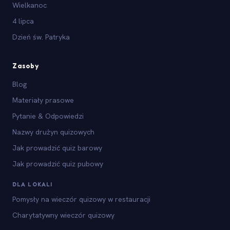
Wielkanoc
4 lipca
Dzień św. Patryka
Zasoby
Blog
Materiały prasowe
Pytanie & Odpowiedzi
Nazwy drużyn quizowych
Jak prowadzić quiz barowy
Jak prowadzić quiz pubowy
DLA LOKALI
Pomysły na wieczór quizowy w restauracji
Charytatywny wieczór quizowy