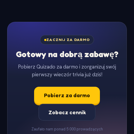
ZACZNIJ ZA DARMO
Gotowy na dobrą zabawę?
Pobierz Quizado za darmo i zorganizuj swój
pierwszy wieczór trivia już dziś!
Pobierz za darmo
Zobacz cennik
Zaufało nam ponad 5 000 prowadzących