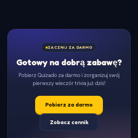
ZACZNIJ ZA DARMO
Gotowy na dobrą zabawę?
Pobierz Quizado za darmo i zorganizuj swój
pierwszy wieczór trivia już dziś!
Pobierz za darmo
Zobacz cennik