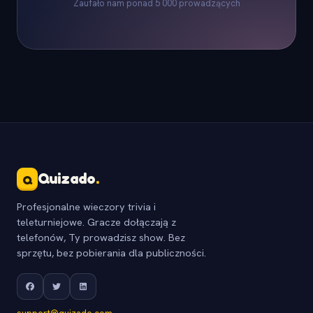
Zaufało nam ponad 5 000 prowadzących
Quizado
.
Q
Profesjonalne wieczory trivia i
teleturniejowe. Gracze dołączają z
telefonów, Ty prowadzisz show. Bez
sprzętu, bez pobierania dla publiczności.