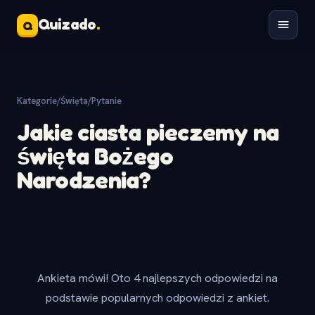
Quizado
.
Q
Kategorie
/
Święta
/
Pytanie
Jakie ciasta pieczemy na
święta Bożego
Narodzenia?
Ankieta mówi! Oto 4 najlepszych odpowiedzi na
podstawie popularnych odpowiedzi z ankiet.