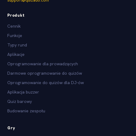
support@quizado.com
Produkt
Cennik
Funkcje
Typy rund
Aplikacje
Oprogramowanie dla prowadzących
Darmowe oprogramowanie do quizów
Oprogramowanie do quizów dla DJ-ów
Aplikacja buzzer
Quiz barowy
Budowanie zespołu
Gry