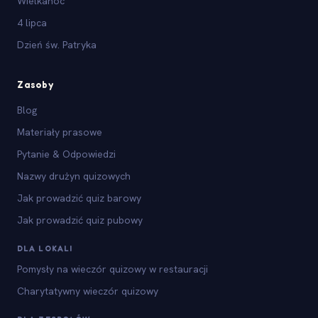
Wielkanoc
4 lipca
Dzień św. Patryka
Zasoby
Blog
Materiały prasowe
Pytanie & Odpowiedzi
Nazwy drużyn quizowych
Jak prowadzić quiz barowy
Jak prowadzić quiz pubowy
DLA LOKALI
Pomysły na wieczór quizowy w restauracji
Charytatywny wieczór quizowy