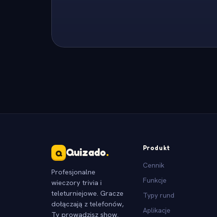
Produkt
Quizado
.
Q
Cennik
Profesjonalne
Funkcje
wieczory trivia i
teleturniejowe. Gracze
Typy rund
dołączają z telefonów,
Aplikacje
Ty prowadzisz show.