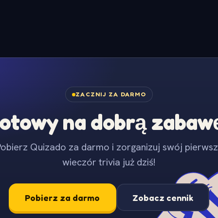
ZACZNIJ ZA DARMO
otowy na dobrą zabaw
obierz Quizado za darmo i zorganizuj swój pierws
wieczór trivia już dziś!
Pobierz za darmo
Zobacz cennik