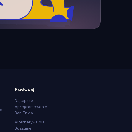
Porównaj
Najlepsze
oprogramowanie
we
Bar Trivia
Alternatywa dla
Buzztime