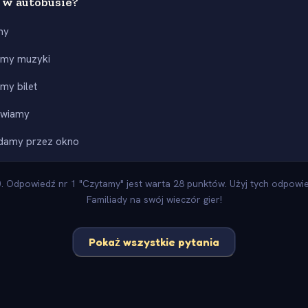
 w autobusie?
my
amy muzyki
my bilet
wiamy
damy przez okno
 Odpowiedź nr 1 "Czytamy" jest warta 28 punktów. Użyj tych odpowied
Familiady na swój wieczór gier!
Pokaż wszystkie pytania