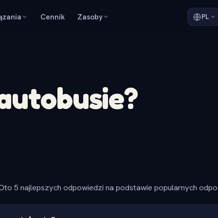
ązania
Cennik
Zasoby
PL
autobusie?
Oto 5 najlepszych odpowiedzi na podstawie popularnych odpow