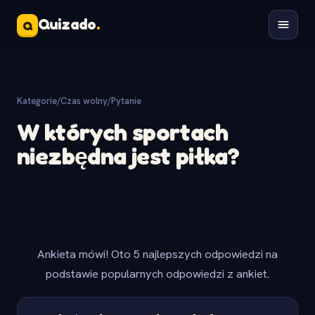
Quizado
.
Q
Kategorie
/
Czas wolny
/
Pytanie
W których sportach
niezbędna jest piłka?
Ankieta mówi! Oto 5 najlepszych odpowiedzi na
podstawie popularnych odpowiedzi z ankiet.