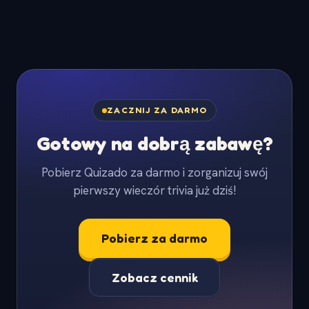
ZACZNIJ ZA DARMO
Gotowy na dobrą zabawę?
Pobierz Quizado za darmo i zorganizuj swój
pierwszy wieczór trivia już dziś!
Pobierz za darmo
Zobacz cennik