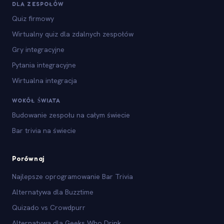
DLA ZESPOŁÓW
Quiz firmowy
Wirtualny quiz dla zdalnych zespołów
Gry integracyjne
Pytania integracyjne
Wirtualna integracja
WOKÓŁ ŚWIATA
Budowanie zespołu na całym świecie
Bar trivia na świecie
Porównaj
Najlepsze oprogramowanie Bar Trivia
Alternatywa dla Buzztime
Quizado vs Crowdpurr
Alternatywa dla Geeks Who Drink