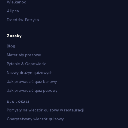
Wielkanoc
4 lipca
Dzień św. Patryka
Zasoby
Blog
Materiały prasowe
Pytanie & Odpowiedzi
Nazwy drużyn quizowych
Jak prowadzić quiz barowy
Jak prowadzić quiz pubowy
DLA LOKALI
Pomysły na wieczór quizowy w restauracji
Charytatywny wieczór quizowy