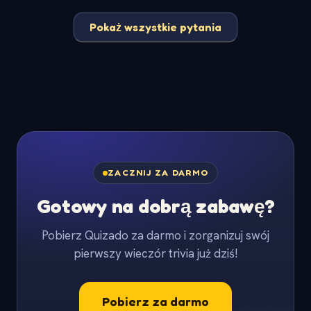
Pokaż wszystkie pytania
ZACZNIJ ZA DARMO
Gotowy na dobrą zabawę?
Pobierz Quizado za darmo i zorganizuj swój
pierwszy wieczór trivia już dziś!
Pobierz za darmo