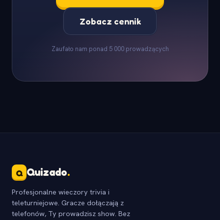
Zobacz cennik
Zaufało nam ponad 5 000 prowadzących
Quizado
.
Q
Profesjonalne wieczory trivia i
teleturniejowe. Gracze dołączają z
telefonów, Ty prowadzisz show. Bez