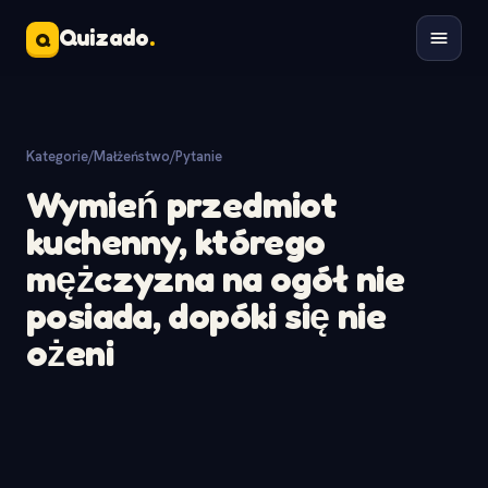
Quizado
.
Q
Kategorie
/
Małżeństwo
/
Pytanie
Wymień przedmiot
kuchenny, którego
mężczyzna na ogół nie
posiada, dopóki się nie
ożeni