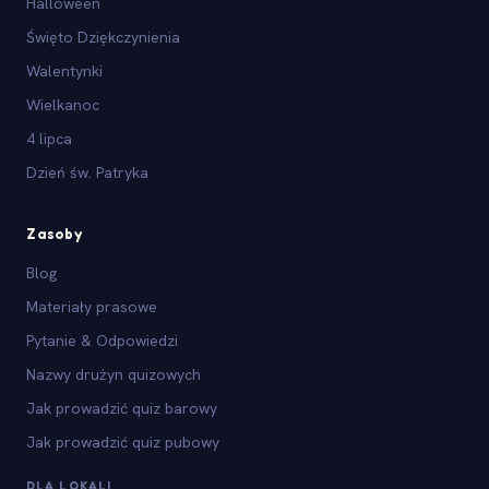
Halloween
Święto Dziękczynienia
Walentynki
Wielkanoc
4 lipca
Dzień św. Patryka
Zasoby
Blog
Materiały prasowe
Pytanie & Odpowiedzi
Nazwy drużyn quizowych
Jak prowadzić quiz barowy
Jak prowadzić quiz pubowy
DLA LOKALI