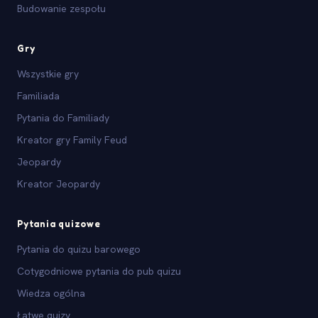
Budowanie zespołu
Gry
Wszystkie gry
Familiada
Pytania do Familiady
Kreator gry Family Feud
Jeopardy
Kreator Jeopardy
Pytania quizowe
Pytania do quizu barowego
Cotygodniowe pytania do pub quizu
Wiedza ogólna
Łatwe quizy