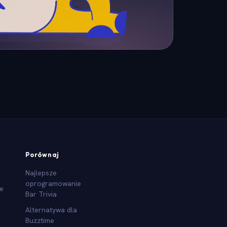
Porównaj
Najlepsze
oprogramowanie
we
Bar Trivia
Alternatywa dla
Buzztime