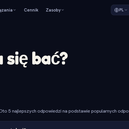
ązania
Cennik
Zasoby
PL
 się bać?
Oto 5 najlepszych odpowiedzi na podstawie popularnych odpow