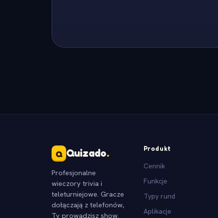
Produkt
Quizado
.
Q
Cennik
Profesjonalne
Funkcje
wieczory trivia i
teleturniejowe. Gracze
Typy rund
dołączają z telefonów,
Aplikacje
Ty prowadzisz show.