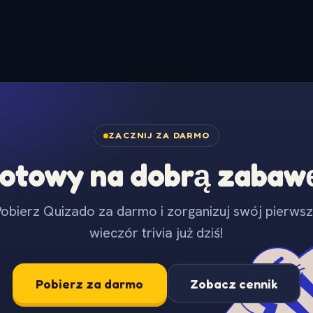
ZACZNIJ ZA DARMO
otowy na dobrą zabaw
obierz Quizado za darmo i zorganizuj swój pierws
wieczór trivia już dziś!
Pobierz za darmo
Zobacz cennik