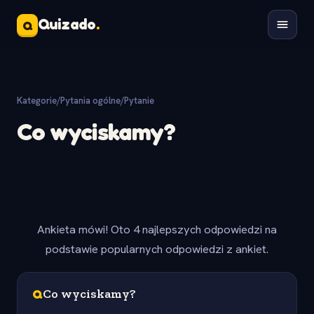
Quizado
.
Q
Kategorie
/
Pytania ogólne
/
Pytanie
Co wyciskamy?
Ankieta mówi! Oto 4 najlepszych odpowiedzi na
podstawie popularnych odpowiedzi z ankiet.
Q
Co wyciskamy?