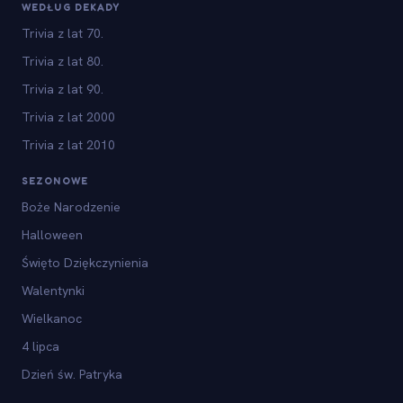
WEDŁUG DEKADY
Trivia z lat 70.
Trivia z lat 80.
Trivia z lat 90.
Trivia z lat 2000
Trivia z lat 2010
SEZONOWE
Boże Narodzenie
Halloween
Święto Dziękczynienia
Walentynki
Wielkanoc
4 lipca
Dzień św. Patryka