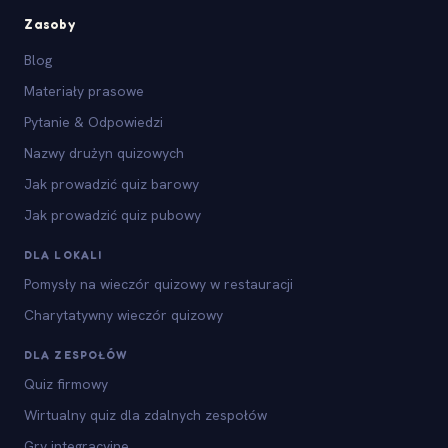
Zasoby
Blog
Materiały prasowe
Pytanie & Odpowiedzi
Nazwy drużyn quizowych
Jak prowadzić quiz barowy
Jak prowadzić quiz pubowy
DLA LOKALI
Pomysły na wieczór quizowy w restauracji
Charytatywny wieczór quizowy
DLA ZESPOŁÓW
Quiz firmowy
Wirtualny quiz dla zdalnych zespołów
Gry integracyjne