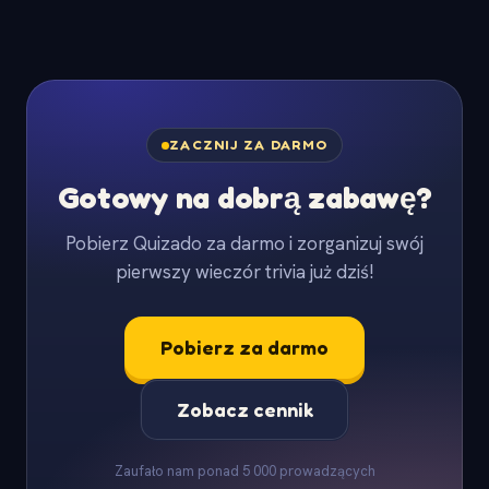
ZACZNIJ ZA DARMO
Gotowy na dobrą zabawę?
Pobierz Quizado za darmo i zorganizuj swój
pierwszy wieczór trivia już dziś!
Pobierz za darmo
Zobacz cennik
Zaufało nam ponad 5 000 prowadzących