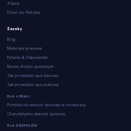
4 lipca
Dzień św. Patryka
Zasoby
Blog
Materiały prasowe
Pytanie & Odpowiedzi
Nazwy drużyn quizowych
Jak prowadzić quiz barowy
Jak prowadzić quiz pubowy
DLA LOKALI
Pomysły na wieczór quizowy w restauracji
Charytatywny wieczór quizowy
DLA ZESPOŁÓW