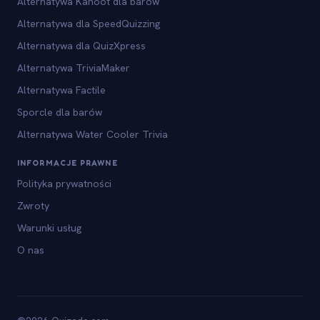
Alternatywa Kahoot dla barów
Alternatywa dla SpeedQuizzing
Alternatywa dla QuizXpress
Alternatywa TriviaMaker
Alternatywa Factile
Sporcle dla barów
Alternatywa Water Cooler Trivia
INFORMACJE PRAWNE
Polityka prywatności
Zwroty
Warunki usług
O nas