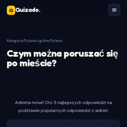
Quizado
.
Q
Kategorie
/
Pytania ogólne
/
Pytanie
Czym można poruszać się
po mieście?
Ankieta mówi! Oto 5 najlepszych odpowiedzi na
podstawie popularnych odpowiedzi z ankiet.