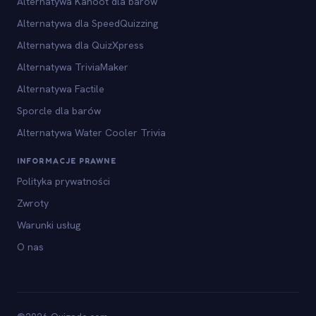
Alternatywa Kahoot dla barów
Alternatywa dla SpeedQuizzing
Alternatywa dla QuizXpress
Alternatywa TriviaMaker
Alternatywa Factile
Sporcle dla barów
Alternatywa Water Cooler Trivia
INFORMACJE PRAWNE
Polityka prywatności
Zwroty
Warunki usług
O nas