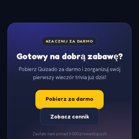
ZACZNIJ ZA DARMO
Gotowy na dobrą zabawę?
Pobierz Quizado za darmo i zorganizuj swój
pierwszy wieczór trivia już dziś!
Pobierz za darmo
Zobacz cennik
Zaufało nam ponad 5 000 prowadzących