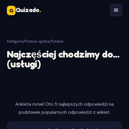
Quizado
.
Q
Kategorie
/
Pytania ogólne
/
Pytanie
Najczęściej chodzimy do...
(usługi)
Ankieta mówi! Oto 5 najlepszych odpowiedzi na
podstawie popularnych odpowiedzi z ankiet.