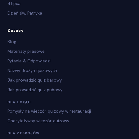
4 lipca
Dzień św. Patryka
Zasoby
Blog
Materiały prasowe
Pytanie & Odpowiedzi
Nazwy drużyn quizowych
Jak prowadzić quiz barowy
Jak prowadzić quiz pubowy
DLA LOKALI
Pomysły na wieczór quizowy w restauracji
Charytatywny wieczór quizowy
DLA ZESPOŁÓW