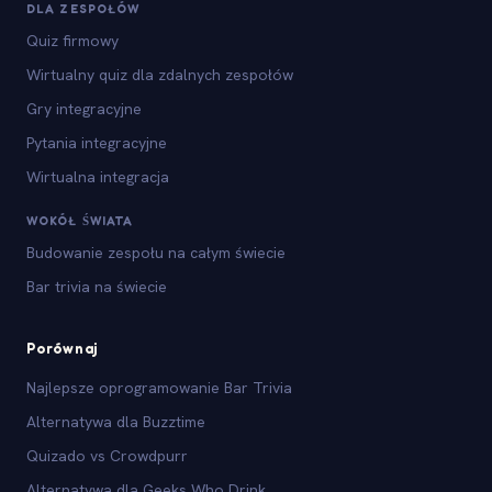
DLA ZESPOŁÓW
Quiz firmowy
Wirtualny quiz dla zdalnych zespołów
Gry integracyjne
Pytania integracyjne
Wirtualna integracja
WOKÓŁ ŚWIATA
Budowanie zespołu na całym świecie
Bar trivia na świecie
Porównaj
Najlepsze oprogramowanie Bar Trivia
Alternatywa dla Buzztime
Quizado vs Crowdpurr
Alternatywa dla Geeks Who Drink