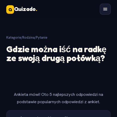
Quizado
.
Q
Kategorie
/
Rodzina
/
Pytanie
Gdzie można iść na radkę
ze swoją drugą połówką?
Ankieta mówi! Oto 5 najlepszych odpowiedzi na
podstawie popularnych odpowiedzi z ankiet.