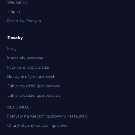
Wielkanoc
4 lipca
Dzień św. Patryka
Zasoby
Blog
Materiały prasowe
Pytanie & Odpowiedzi
Nazwy drużyn quizowych
Jak prowadzić quiz barowy
Jak prowadzić quiz pubowy
DLA LOKALI
Pomysły na wieczór quizowy w restauracji
Charytatywny wieczór quizowy