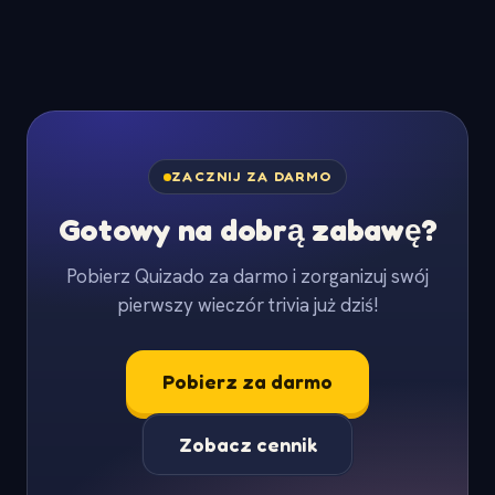
ZACZNIJ ZA DARMO
Gotowy na dobrą zabawę?
Pobierz Quizado za darmo i zorganizuj swój
pierwszy wieczór trivia już dziś!
Pobierz za darmo
Zobacz cennik