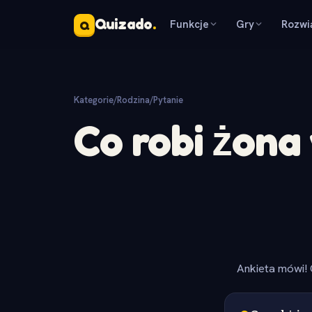
Quizado
.
Funkcje
Gry
Rozwi
Q
Kategorie
/
Rodzina
/
Pytanie
Co robi żona
Ankieta mówi! 