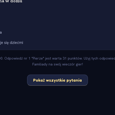
ona w domu
e
a
je się dziećmi
. Odpowiedź nr 1 "Pierze" jest warta 31 punktów. Użyj tych odpowiedz
Familiady na swój wieczór gier!
Pokaż wszystkie pytania