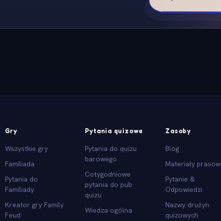
Gry
Pytania quizowe
Zasoby
Wszystkie gry
Pytania do quizu
Blog
barowego
Familiada
Materiały praso
Cotygodniowe
Pytania do
Pytanie &
pytania do pub
Familiady
Odpowiedzi
quizu
Kreator gry Family
Nazwy drużyn
Wiedza ogólna
Feud
quizowych