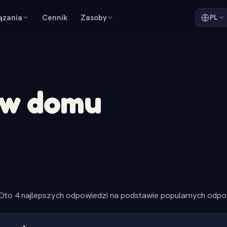
ązania
Cennik
Zasoby
PL
 w domu
Oto 4 najlepszych odpowiedzi na podstawie popularnych odpow