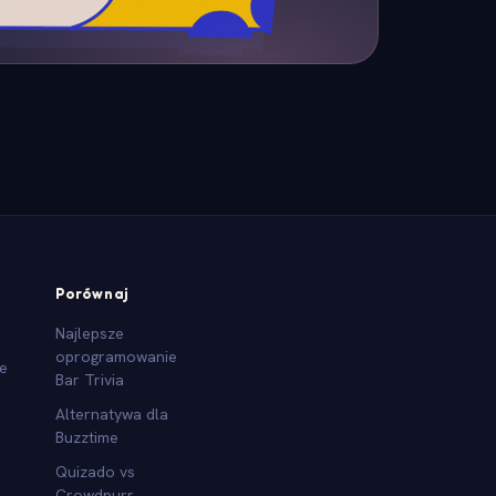
Porównaj
Najlepsze
oprogramowanie
we
Bar Trivia
Alternatywa dla
Buzztime
Quizado vs
Crowdpurr