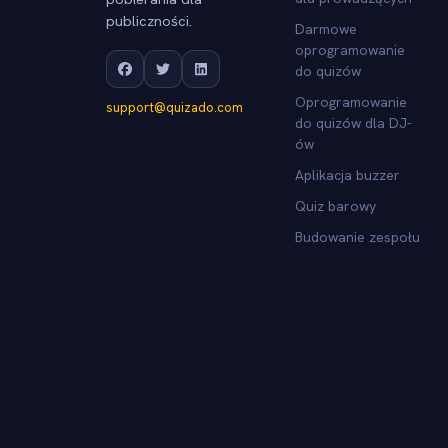
publiczności.
Darmowe
oprogramowanie
do quizów
Oprogramowanie
support@quizado.com
do quizów dla DJ-
ów
Aplikacja buzzer
Quiz barowy
Budowanie zespołu