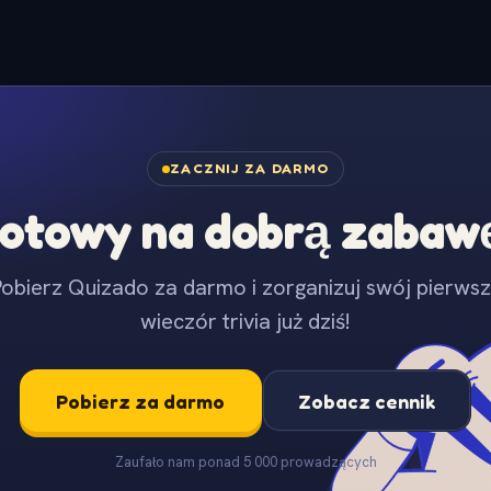
ZACZNIJ ZA DARMO
otowy na dobrą zabaw
obierz Quizado za darmo i zorganizuj swój pierws
wieczór trivia już dziś!
Pobierz za darmo
Zobacz cennik
Zaufało nam ponad 5 000 prowadzących