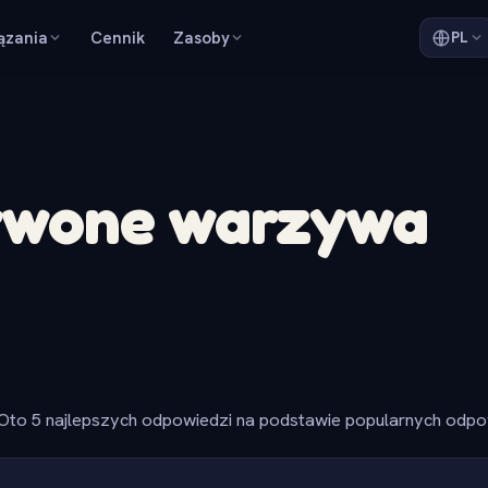
ązania
Cennik
Zasoby
PL
rwone warzywa
Oto 5 najlepszych odpowiedzi na podstawie popularnych odpow