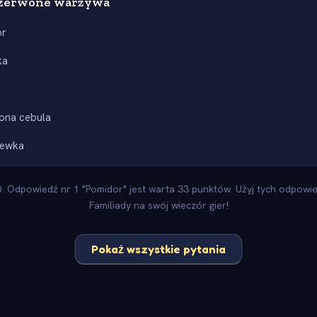
zerwone warzywa
or
ka
ona cebula
iewka
 Odpowiedź nr 1 "Pomidor" jest warta 33 punktów. Użyj tych odpowied
Familiady na swój wieczór gier!
Pokaż wszystkie pytania