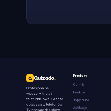
Produkt
Quizado
.
Q
Cennik
Profesjonalne
Funkcje
wieczory trivia i
teleturniejowe. Gracze
Typy rund
dołączają z telefonów,
Aplikacje
Ty prowadzisz show.