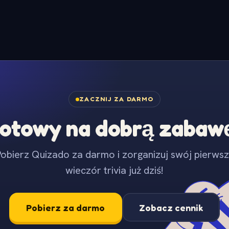
ZACZNIJ ZA DARMO
otowy na dobrą zabaw
obierz Quizado za darmo i zorganizuj swój pierws
wieczór trivia już dziś!
Pobierz za darmo
Zobacz cennik