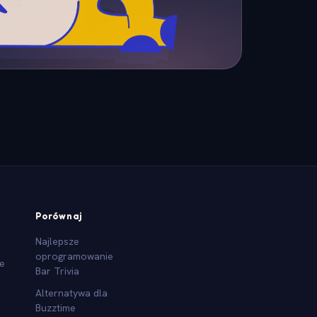
Porównaj
Najlepsze
oprogramowanie
we
Bar Trivia
Alternatywa dla
Buzztime