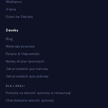
Wielkanoc
4 lipca
Dzień św. Patryka
Zasoby
Blog
Materiały prasowe
Pytanie & Odpowiedzi
Nazwy drużyn quizowych
Jak prowadzić quiz barowy
Jak prowadzić quiz pubowy
DLA LOKALI
Pomysły na wieczór quizowy w restauracji
Charytatywny wieczór quizowy