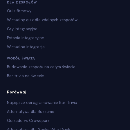
DLA ZESPOŁÓW
Quiz firmowy
Wirtualny quiz dla zdalnych zespołów
Gry integracyjne
Pytania integracyjne
Wirtualna integracja
WOKÓŁ ŚWIATA
Budowanie zespołu na całym świecie
Bar trivia na świecie
Porównaj
Najlepsze oprogramowanie Bar Trivia
Alternatywa dla Buzztime
Quizado vs Crowdpurr
Alternatywa dla Geeks Who Drink