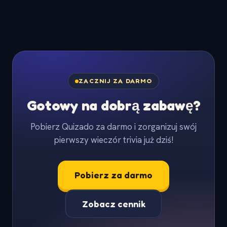
ZACZNIJ ZA DARMO
Gotowy na dobrą zabawę?
Pobierz Quizado za darmo i zorganizuj swój
pierwszy wieczór trivia już dziś!
Pobierz za darmo
Zobacz cennik