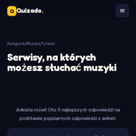
Quizado
.
Q
Kategorie
/
Muzyka
/
Pytanie
Serwisy, na których
możesz słuchać muzyki
Ankieta mówi! Oto 5 najlepszych odpowiedzi na
podstawie popularnych odpowiedzi z ankiet.