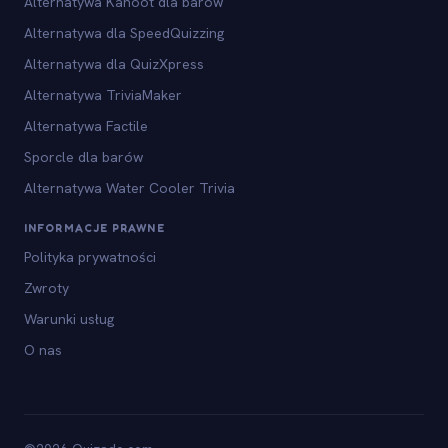
Alternatywa Kahoot dla barów
Alternatywa dla SpeedQuizzing
Alternatywa dla QuizXpress
Alternatywa TriviaMaker
Alternatywa Factile
Sporcle dla barów
Alternatywa Water Cooler Trivia
INFORMACJE PRAWNE
Polityka prywatności
Zwroty
Warunki usług
O nas