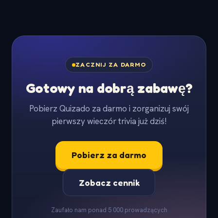
ZACZNIJ ZA DARMO
Gotowy na dobrą zabawę?
Pobierz Quizado za darmo i zorganizuj swój
pierwszy wieczór trivia już dziś!
Pobierz za darmo
Zobacz cennik
Zaufało nam ponad 5 000 prowadzących