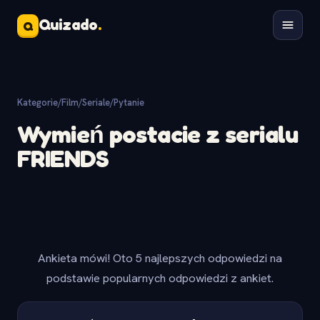
Quizado
.
Q
Kategorie
/
Film/Seriale
/
Pytanie
Wymień postacie z serialu
FRIENDS
Ankieta mówi! Oto 5 najlepszych odpowiedzi na
podstawie popularnych odpowiedzi z ankiet.