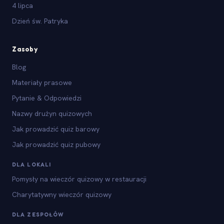
4 lipca
Dzień św. Patryka
Zasoby
Blog
Materiały prasowe
Pytanie & Odpowiedzi
Nazwy drużyn quizowych
Jak prowadzić quiz barowy
Jak prowadzić quiz pubowy
DLA LOKALI
Pomysły na wieczór quizowy w restauracji
Charytatywny wieczór quizowy
DLA ZESPOŁÓW