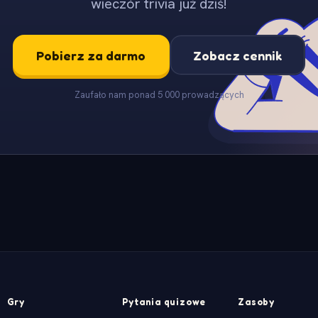
wieczór trivia już dziś!
Pobierz za darmo
Zobacz cennik
Zaufało nam ponad 5 000 prowadzących
Gry
Pytania quizowe
Zasoby