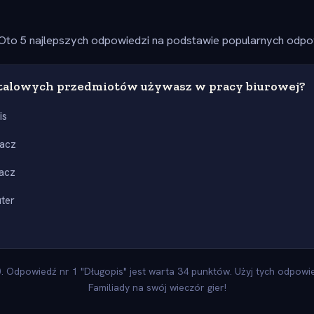
Oto 5 najlepszych odpowiedzi na podstawie popularnych odpow
talowych przedmiotów używasz w pracy biurowej?
is
kacz
acz
ter
 Odpowiedź nr 1 "Długopis" jest warta 34 punktów. Użyj tych odpowied
Familiady na swój wieczór gier!