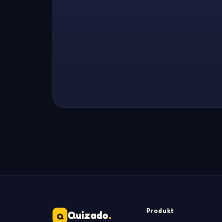
Produkt
Quizado
.
Q