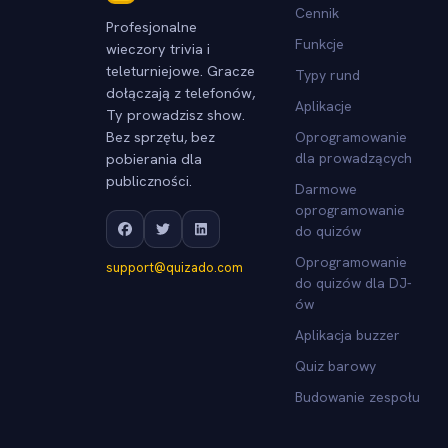
Cennik
Profesjonalne
Funkcje
wieczory trivia i
teleturniejowe. Gracze
Typy rund
dołączają z telefonów,
Aplikacje
Ty prowadzisz show.
Bez sprzętu, bez
Oprogramowanie
pobierania dla
dla prowadzących
publiczności.
Darmowe
oprogramowanie
do quizów
Oprogramowanie
support@quizado.com
do quizów dla DJ-
ów
Aplikacja buzzer
Quiz barowy
Budowanie zespołu