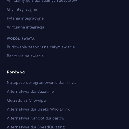
Wirtualny quiz dla zdalnych zespołów
Gry integracyjne
Pytania integracyjne
Wirtualna integracja
WOKÓŁ ŚWIATA
Budowanie zespołu na całym świecie
Bar trivia na świecie
Porównaj
Najlepsze oprogramowanie Bar Trivia
Alternatywa dla Buzztime
Quizado vs Crowdpurr
Alternatywa dla Geeks Who Drink
Alternatywa Kahoot dla barów
Alternatywa dla SpeedQuizzing