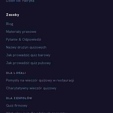
Dzień św. Patryka
Zasoby
Blog
Materiały prasowe
Pytanie & Odpowiedzi
Nazwy drużyn quizowych
Jak prowadzić quiz barowy
Jak prowadzić quiz pubowy
DLA LOKALI
Pomysły na wieczór quizowy w restauracji
Charytatywny wieczór quizowy
DLA ZESPOŁÓW
Quiz firmowy