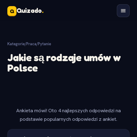
Quizado
.
Q
Kategorie
/
Praca
/
Pytanie
Jakie są rodzaje umów w
Polsce
Ankieta mówi! Oto 4 najlepszych odpowiedzi na
podstawie popularnych odpowiedzi z ankiet.