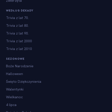
Zwierzęta
WEDŁUG DEKADY
Trivia z lat 70.
Trivia z lat 80.
Trivia z lat 90.
Trivia z lat 2000
Trivia z lat 2010
SEZONOWE
Boże Narodzenie
Halloween
Święto Dziękczynienia
Walentynki
Wielkanoc
4 lipca