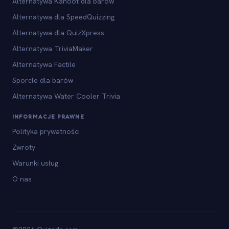
Alternatywa Kahoot dla barów
Alternatywa dla SpeedQuizzing
Alternatywa dla QuizXpress
Alternatywa TriviaMaker
Alternatywa Factile
Sporcle dla barów
Alternatywa Water Cooler Trivia
INFORMACJE PRAWNE
Polityka prywatności
Zwroty
Warunki usług
O nas