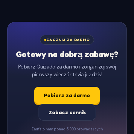
ZACZNIJ ZA DARMO
Gotowy na dobrą zabawę?
Pobierz Quizado za darmo i zorganizuj swój
pierwszy wieczór trivia już dziś!
Pobierz za darmo
Zobacz cennik
Zaufało nam ponad 5 000 prowadzących