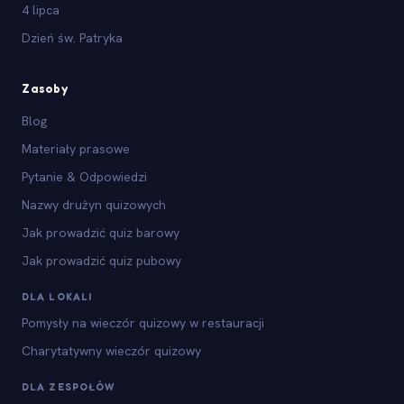
4 lipca
Dzień św. Patryka
Zasoby
Blog
Materiały prasowe
Pytanie & Odpowiedzi
Nazwy drużyn quizowych
Jak prowadzić quiz barowy
Jak prowadzić quiz pubowy
DLA LOKALI
Pomysły na wieczór quizowy w restauracji
Charytatywny wieczór quizowy
DLA ZESPOŁÓW