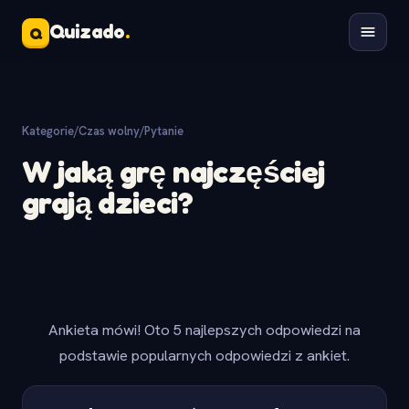
Quizado
.
Q
Kategorie
/
Czas wolny
/
Pytanie
W jaką grę najczęściej
grają dzieci?
Ankieta mówi! Oto 5 najlepszych odpowiedzi na
podstawie popularnych odpowiedzi z ankiet.