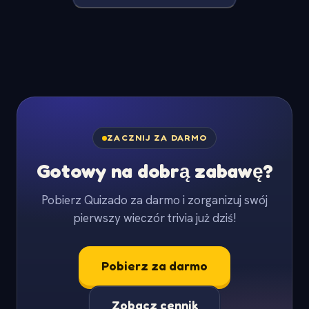
ZACZNIJ ZA DARMO
Gotowy na dobrą zabawę?
Pobierz Quizado za darmo i zorganizuj swój
pierwszy wieczór trivia już dziś!
Pobierz za darmo
Zobacz cennik