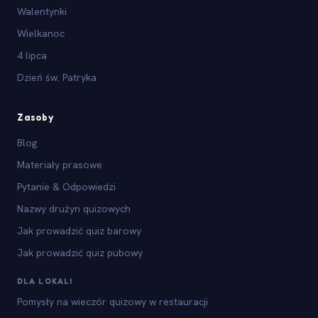
Walentynki
Wielkanoc
4 lipca
Dzień św. Patryka
Zasoby
Blog
Materiały prasowe
Pytanie & Odpowiedzi
Nazwy drużyn quizowych
Jak prowadzić quiz barowy
Jak prowadzić quiz pubowy
DLA LOKALI
Pomysły na wieczór quizowy w restauracji