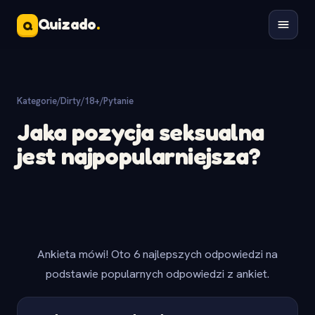
Quizado
.
Q
Kategorie
/
Dirty/18+
/
Pytanie
Jaka pozycja seksualna
jest najpopularniejsza?
Ankieta mówi! Oto 6 najlepszych odpowiedzi na
podstawie popularnych odpowiedzi z ankiet.