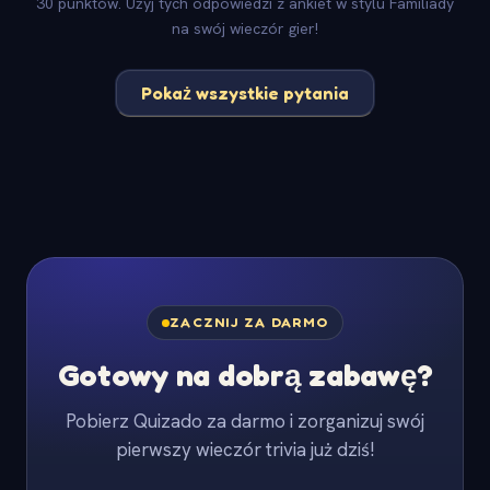
30 punktów. Użyj tych odpowiedzi z ankiet w stylu Familiady
na swój wieczór gier!
Pokaż wszystkie pytania
ZACZNIJ ZA DARMO
Gotowy na dobrą zabawę?
Pobierz Quizado za darmo i zorganizuj swój
pierwszy wieczór trivia już dziś!