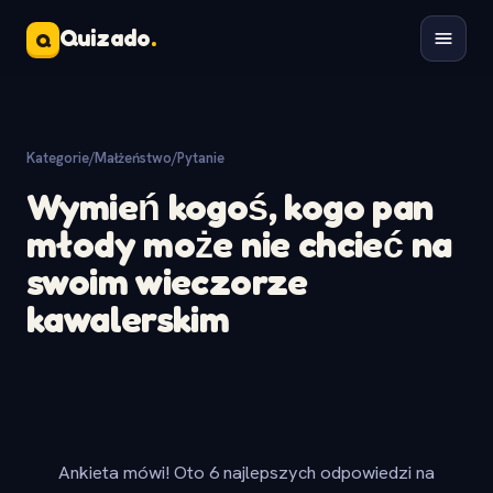
Quizado
.
Q
Kategorie
/
Małżeństwo
/
Pytanie
Wymień kogoś, kogo pan
młody może nie chcieć na
swoim wieczorze
kawalerskim
Ankieta mówi! Oto 6 najlepszych odpowiedzi na