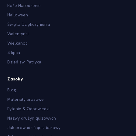
Boże Narodzenie
Halloween
Święto Dziękczynienia
Walentynki
Wielkanoc
4 lipca
Dzień św. Patryka
Zasoby
Blog
Materiały prasowe
Pytanie & Odpowiedzi
Nazwy drużyn quizowych
Jak prowadzić quiz barowy