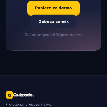
Pobierz za darmo
Zobacz cennik
Zaufało nam ponad 5 000 prowadzących
Quizado
.
Q
Profesjonalne wieczory trivia i