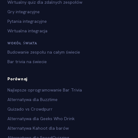
Wirtualny quiz dla zdalnych zespołów
Gry integracyjne
Pytania integracyjne
Wirtualna integracja
WOKÓŁ ŚWIATA
Budowanie zespołu na całym świecie
Bar trivia na świecie
Porównaj
Najlepsze oprogramowanie Bar Trivia
Alternatywa dla Buzztime
Quizado vs Crowdpurr
Alternatywa dla Geeks Who Drink
Alternatywa Kahoot dla barów
Alternatywa dla SpeedQuizzing