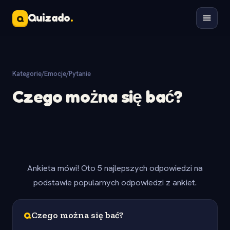
Quizado
.
Q
Kategorie
/
Emocje
/
Pytanie
Czego można się bać?
Ankieta mówi! Oto 5 najlepszych odpowiedzi na
podstawie popularnych odpowiedzi z ankiet.
Q
Czego można się bać?