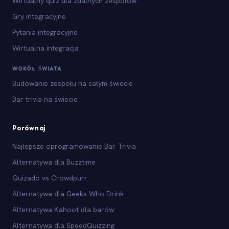
Wirtualny quiz dla zdalnych zespołów
Gry integracyjne
Pytania integracyjne
Wirtualna integracja
WOKÓŁ ŚWIATA
Budowanie zespołu na całym świecie
Bar trivia na świecie
Porównaj
Najlepsze oprogramowanie Bar Trivia
Alternatywa dla Buzztime
Quizado vs Crowdpurr
Alternatywa dla Geeks Who Drink
Alternatywa Kahoot dla barów
Alternatywa dla SpeedQuizzing