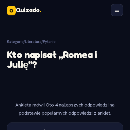
Quizado
.
Q
Kategorie
/
Literatura
/
Pytanie
Kto napisał „Romea i
Julię”?
Ankieta mówi! Oto 4 najlepszych odpowiedzi na
podstawie popularnych odpowiedzi z ankiet.