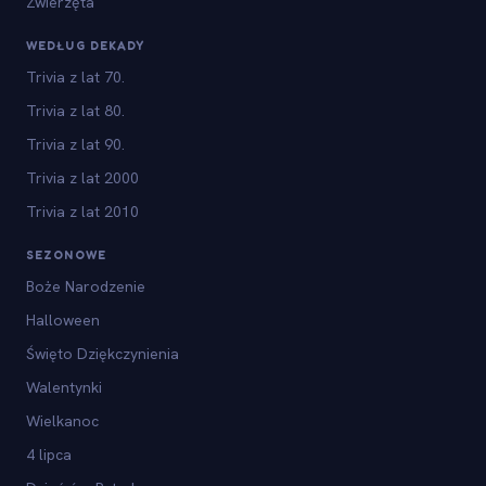
Zwierzęta
WEDŁUG DEKADY
Trivia z lat 70.
Trivia z lat 80.
Trivia z lat 90.
Trivia z lat 2000
Trivia z lat 2010
SEZONOWE
Boże Narodzenie
Halloween
Święto Dziękczynienia
Walentynki
Wielkanoc
4 lipca