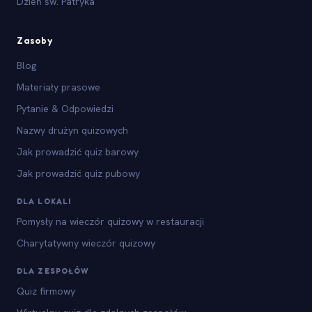
Dzień św. Patryka
Zasoby
Blog
Materiały prasowe
Pytanie & Odpowiedzi
Nazwy drużyn quizowych
Jak prowadzić quiz barowy
Jak prowadzić quiz pubowy
DLA LOKALI
Pomysły na wieczór quizowy w restauracji
Charytatywny wieczór quizowy
DLA ZESPOŁÓW
Quiz firmowy