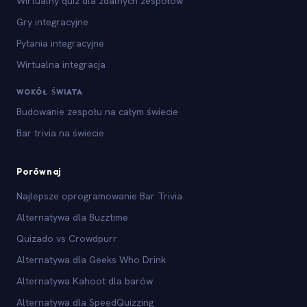
Wirtualny quiz dla zdalnych zespołów
Gry integracyjne
Pytania integracyjne
Wirtualna integracja
WOKÓŁ ŚWIATA
Budowanie zespołu na całym świecie
Bar trivia na świecie
Porównaj
Najlepsze oprogramowanie Bar Trivia
Alternatywa dla Buzztime
Quizado vs Crowdpurr
Alternatywa dla Geeks Who Drink
Alternatywa Kahoot dla barów
Alternatywa dla SpeedQuizzing