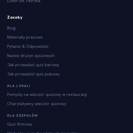
Dzień św. Patryka
Zasoby
Blog
Materiały prasowe
Pytanie & Odpowiedzi
Nazwy drużyn quizowych
Jak prowadzić quiz barowy
Jak prowadzić quiz pubowy
DLA LOKALI
Pomysły na wieczór quizowy w restauracji
Charytatywny wieczór quizowy
DLA ZESPOŁÓW
Quiz firmowy