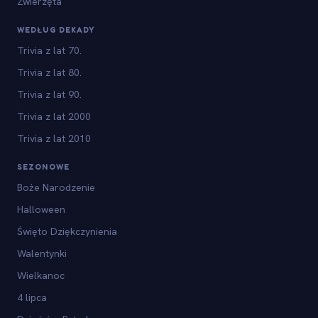
Zwierzęta
WEDŁUG DEKADY
Trivia z lat 70.
Trivia z lat 80.
Trivia z lat 90.
Trivia z lat 2000
Trivia z lat 2010
SEZONOWE
Boże Narodzenie
Halloween
Święto Dziękczynienia
Walentynki
Wielkanoc
4 lipca