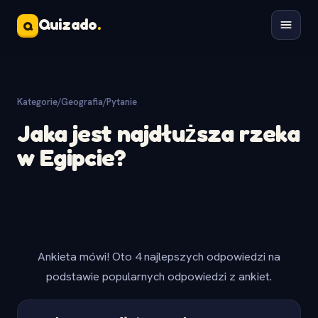
Quizado
.
Q
Kategorie
/
Geografia
/
Pytanie
Jaka jest najdłuższa rzeka
w Egipcie?
Ankieta mówi! Oto 4 najlepszych odpowiedzi na
podstawie popularnych odpowiedzi z ankiet.