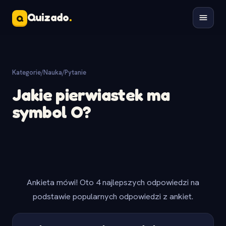
Quizado
.
Q
Kategorie
/
Nauka
/
Pytanie
Jakie pierwiastek ma
symbol O?
Ankieta mówi! Oto 4 najlepszych odpowiedzi na
podstawie popularnych odpowiedzi z ankiet.