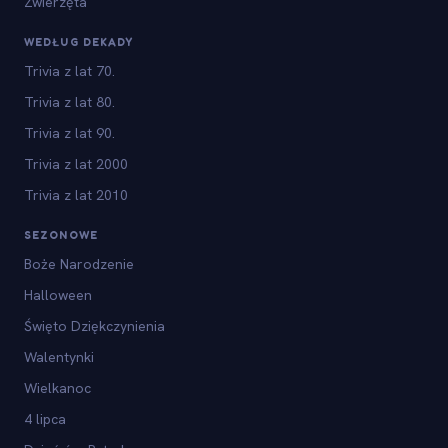
Zwierzęta
WEDŁUG DEKADY
Trivia z lat 70.
Trivia z lat 80.
Trivia z lat 90.
Trivia z lat 2000
Trivia z lat 2010
SEZONOWE
Boże Narodzenie
Halloween
Święto Dziękczynienia
Walentynki
Wielkanoc
4 lipca