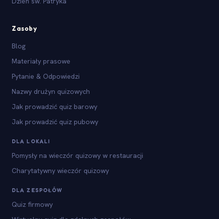
Dzień św. Patryka
Zasoby
Blog
Materiały prasowe
Pytanie & Odpowiedzi
Nazwy drużyn quizowych
Jak prowadzić quiz barowy
Jak prowadzić quiz pubowy
DLA LOKALI
Pomysły na wieczór quizowy w restauracji
Charytatywny wieczór quizowy
DLA ZESPOŁÓW
Quiz firmowy