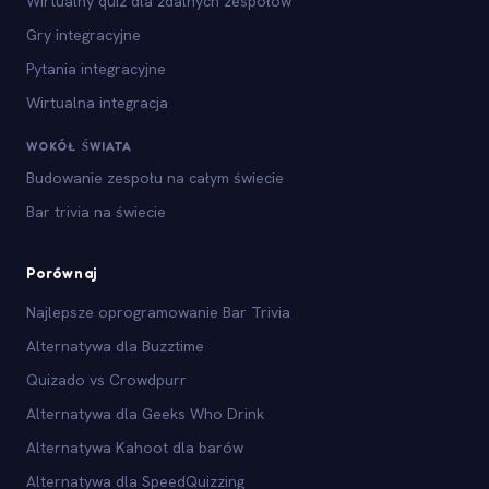
Wirtualny quiz dla zdalnych zespołów
Gry integracyjne
Pytania integracyjne
Wirtualna integracja
WOKÓŁ ŚWIATA
Budowanie zespołu na całym świecie
Bar trivia na świecie
Porównaj
Najlepsze oprogramowanie Bar Trivia
Alternatywa dla Buzztime
Quizado vs Crowdpurr
Alternatywa dla Geeks Who Drink
Alternatywa Kahoot dla barów
Alternatywa dla SpeedQuizzing