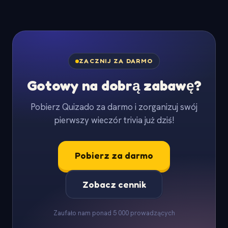
ZACZNIJ ZA DARMO
Gotowy na dobrą zabawę?
Pobierz Quizado za darmo i zorganizuj swój
pierwszy wieczór trivia już dziś!
Pobierz za darmo
Zobacz cennik
Zaufało nam ponad 5 000 prowadzących