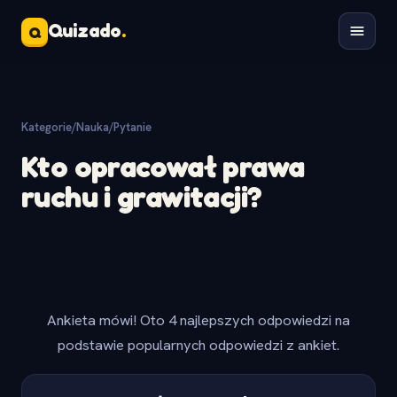
Quizado
.
Q
Kategorie
/
Nauka
/
Pytanie
Kto opracował prawa
ruchu i grawitacji?
Ankieta mówi! Oto 4 najlepszych odpowiedzi na
podstawie popularnych odpowiedzi z ankiet.