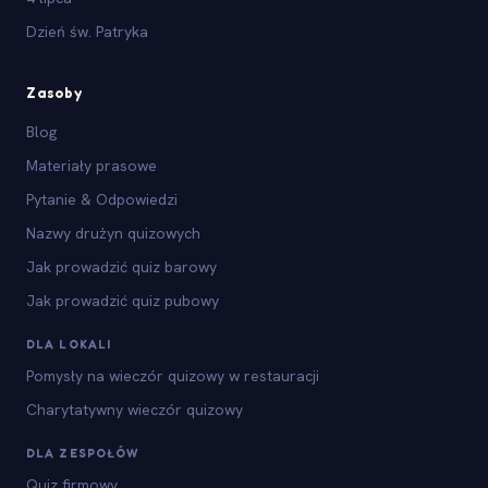
Dzień św. Patryka
Zasoby
Blog
Materiały prasowe
Pytanie & Odpowiedzi
Nazwy drużyn quizowych
Jak prowadzić quiz barowy
Jak prowadzić quiz pubowy
DLA LOKALI
Pomysły na wieczór quizowy w restauracji
Charytatywny wieczór quizowy
DLA ZESPOŁÓW
Quiz firmowy