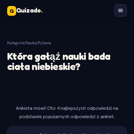
Quizado
.
Q
Kategorie
/
Nauka
/
Pytanie
Która gałąź nauki bada
ciała niebieskie?
Ankieta mówi! Oto 4 najlepszych odpowiedzi na
podstawie popularnych odpowiedzi z ankiet.