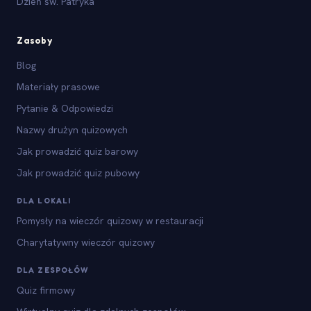
Dzień św. Patryka
Zasoby
Blog
Materiały prasowe
Pytanie & Odpowiedzi
Nazwy drużyn quizowych
Jak prowadzić quiz barowy
Jak prowadzić quiz pubowy
DLA LOKALI
Pomysły na wieczór quizowy w restauracji
Charytatywny wieczór quizowy
DLA ZESPOŁÓW
Quiz firmowy