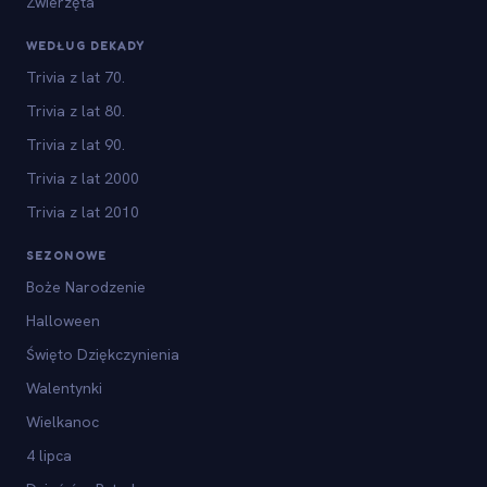
Zwierzęta
WEDŁUG DEKADY
Trivia z lat 70.
Trivia z lat 80.
Trivia z lat 90.
Trivia z lat 2000
Trivia z lat 2010
SEZONOWE
Boże Narodzenie
Halloween
Święto Dziękczynienia
Walentynki
Wielkanoc
4 lipca