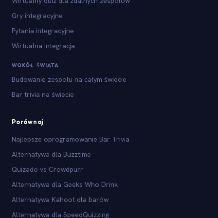
Wirtualny quiz dla zdalnych zespołów
Gry integracyjne
Pytania integracyjne
Wirtualna integracja
WOKÓŁ ŚWIATA
Budowanie zespołu na całym świecie
Bar trivia na świecie
Porównaj
Najlepsze oprogramowanie Bar Trivia
Alternatywa dla Buzztime
Quizado vs Crowdpurr
Alternatywa dla Geeks Who Drink
Alternatywa Kahoot dla barów
Alternatywa dla SpeedQuizzing