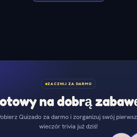
ZACZNIJ ZA DARMO
otowy na dobrą zabaw
obierz Quizado za darmo i zorganizuj swój pierws
wieczór trivia już dziś!