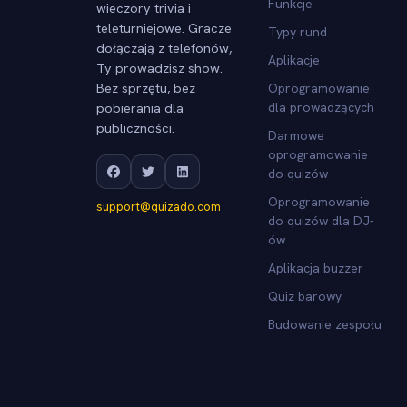
Funkcje
wieczory trivia i
teleturniejowe. Gracze
Typy rund
dołączają z telefonów,
Aplikacje
Ty prowadzisz show.
Bez sprzętu, bez
Oprogramowanie
pobierania dla
dla prowadzących
publiczności.
Darmowe
oprogramowanie
do quizów
Oprogramowanie
support@quizado.com
do quizów dla DJ-
ów
Aplikacja buzzer
Quiz barowy
Budowanie zespołu