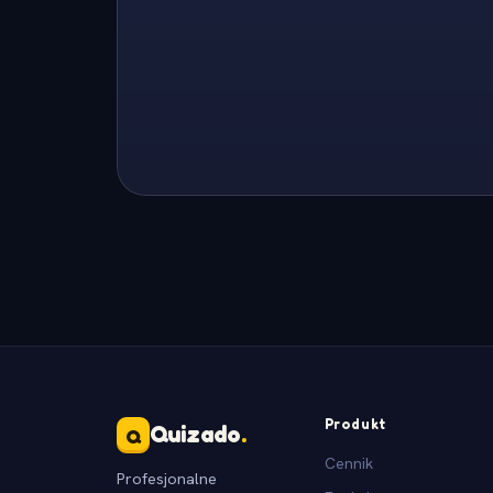
Produkt
Quizado
.
Q
Cennik
Profesjonalne