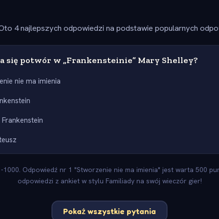
Oto 4 najlepszych odpowiedzi na podstawie popularnych odpow
a się potwór w „Frankensteinie” Mary Shelley?
enie nie ma imienia
ankenstein
 Frankenstein
teusz
-1000. Odpowiedź nr 1 "Stworzenie nie ma imienia" jest warta 500 pun
odpowiedzi z ankiet w stylu Familiady na swój wieczór gier!
Pokaż wszystkie pytania