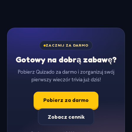
ZACZNIJ ZA DARMO
Gotowy na dobrą zabawę?
Pobierz Quizado za darmo i zorganizuj swój
pierwszy wieczór trivia już dziś!
Pobierz za darmo
Zobacz cennik