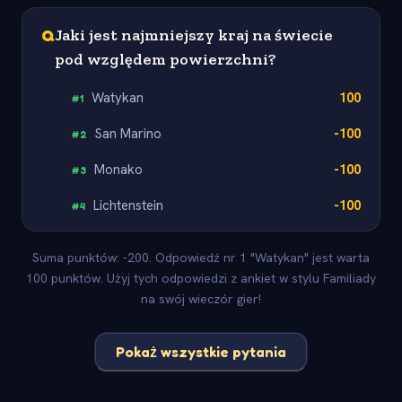
Q
Jaki jest najmniejszy kraj na świecie
pod względem powierzchni?
Watykan
100
#
1
San Marino
-100
#
2
Monako
-100
#
3
Lichtenstein
-100
#
4
Suma punktów: -200. Odpowiedź nr 1 "Watykan" jest warta
100 punktów. Użyj tych odpowiedzi z ankiet w stylu Familiady
na swój wieczór gier!
Pokaż wszystkie pytania