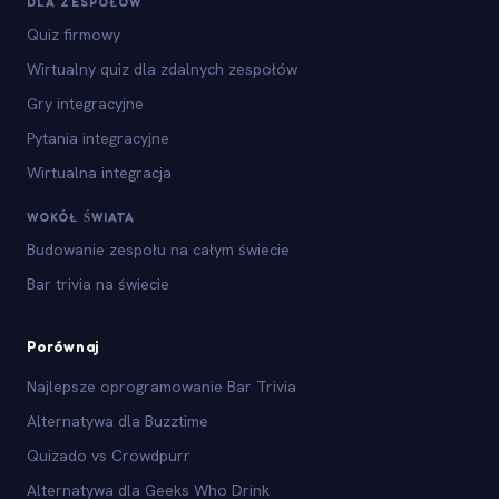
DLA ZESPOŁÓW
Quiz firmowy
Wirtualny quiz dla zdalnych zespołów
Gry integracyjne
Pytania integracyjne
Wirtualna integracja
WOKÓŁ ŚWIATA
Budowanie zespołu na całym świecie
Bar trivia na świecie
Porównaj
Najlepsze oprogramowanie Bar Trivia
Alternatywa dla Buzztime
Quizado vs Crowdpurr
Alternatywa dla Geeks Who Drink