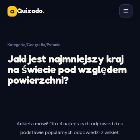
Quizado
.
Q
Kategorie
/
Geografia
/
Pytanie
Jaki jest najmniejszy kraj
na świecie pod względem
powierzchni?
Ankieta mówi! Oto 4 najlepszych odpowiedzi na
podstawie popularnych odpowiedzi z ankiet.