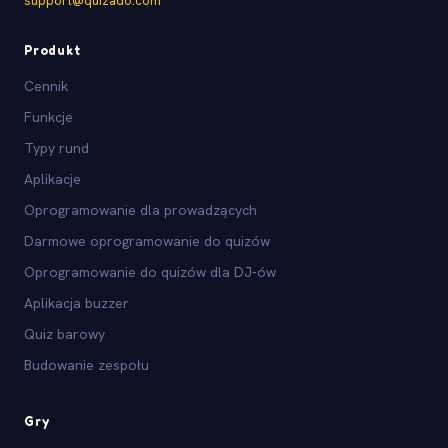
support@quizado.com
Produkt
Cennik
Funkcje
Typy rund
Aplikacje
Oprogramowanie dla prowadzących
Darmowe oprogramowanie do quizów
Oprogramowanie do quizów dla DJ-ów
Aplikacja buzzer
Quiz barowy
Budowanie zespołu
Gry