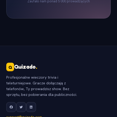
Zaufało nam ponad 5 000 prowadzących
Quizado
.
Q
Profesjonalne wieczory trivia i
teleturniejowe. Gracze dołączają z
telefonów, Ty prowadzisz show. Bez
sprzętu, bez pobierania dla publiczności.