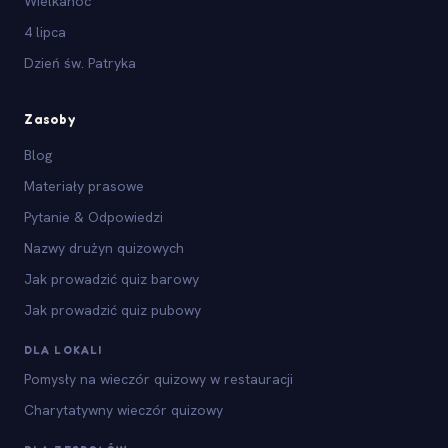
Wielkanoc
4 lipca
Dzień św. Patryka
Zasoby
Blog
Materiały prasowe
Pytanie & Odpowiedzi
Nazwy drużyn quizowych
Jak prowadzić quiz barowy
Jak prowadzić quiz pubowy
DLA LOKALI
Pomysły na wieczór quizowy w restauracji
Charytatywny wieczór quizowy