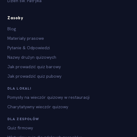
Dzień św. Patryka
Zasoby
Blog
Materiały prasowe
Pytanie & Odpowiedzi
Nazwy drużyn quizowych
Jak prowadzić quiz barowy
Jak prowadzić quiz pubowy
DLA LOKALI
Pomysły na wieczór quizowy w restauracji
Charytatywny wieczór quizowy
DLA ZESPOŁÓW
Quiz firmowy