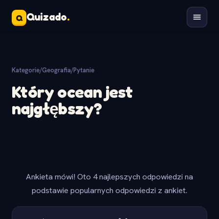
Quizado
.
Q
Kategorie
/
Geografia
/
Pytanie
Który ocean jest
najgłębszy?
Ankieta mówi! Oto 4 najlepszych odpowiedzi na
podstawie popularnych odpowiedzi z ankiet.