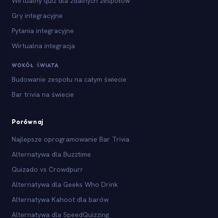
Wirtualny quiz dla zdalnych zespołów
Gry integracyjne
Pytania integracyjne
Wirtualna integracja
WOKÓŁ ŚWIATA
Budowanie zespołu na całym świecie
Bar trivia na świecie
Porównaj
Najlepsze oprogramowanie Bar Trivia
Alternatywa dla Buzztime
Quizado vs Crowdpurr
Alternatywa dla Geeks Who Drink
Alternatywa Kahoot dla barów
Alternatywa dla SpeedQuizzing