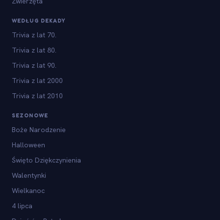
Zwierzęta
WEDŁUG DEKADY
Trivia z lat 70.
Trivia z lat 80.
Trivia z lat 90.
Trivia z lat 2000
Trivia z lat 2010
SEZONOWE
Boże Narodzenie
Halloween
Święto Dziękczynienia
Walentynki
Wielkanoc
4 lipca