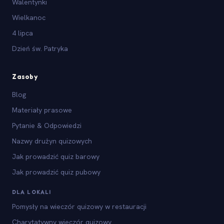
Walentynki
Wielkanoc
4 lipca
Dzień św. Patryka
Zasoby
Blog
Materiały prasowe
Pytanie & Odpowiedzi
Nazwy drużyn quizowych
Jak prowadzić quiz barowy
Jak prowadzić quiz pubowy
DLA LOKALI
Pomysły na wieczór quizowy w restauracji
Charytatywny wieczór quizowy