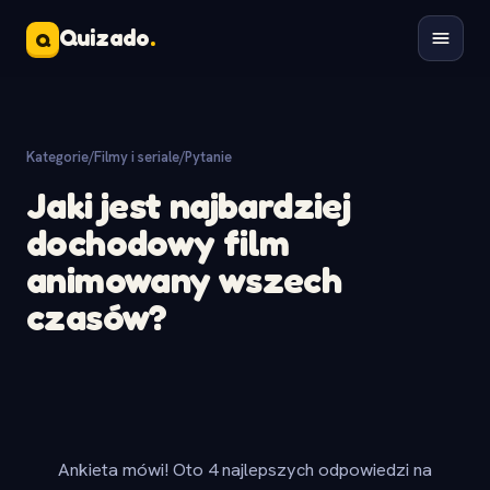
Quizado
.
Q
Kategorie
/
Filmy i seriale
/
Pytanie
Jaki jest najbardziej
dochodowy film
animowany wszech
czasów?
Ankieta mówi! Oto 4 najlepszych odpowiedzi na