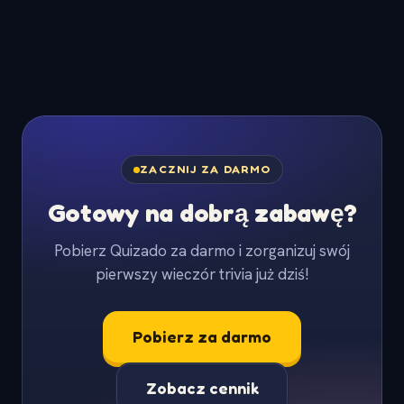
ZACZNIJ ZA DARMO
Gotowy na dobrą zabawę?
Pobierz Quizado za darmo i zorganizuj swój
pierwszy wieczór trivia już dziś!
Pobierz za darmo
Zobacz cennik