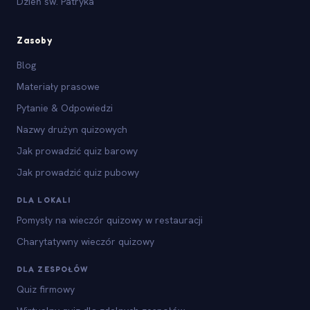
Dzień św. Patryka
Zasoby
Blog
Materiały prasowe
Pytanie & Odpowiedzi
Nazwy drużyn quizowych
Jak prowadzić quiz barowy
Jak prowadzić quiz pubowy
DLA LOKALI
Pomysły na wieczór quizowy w restauracji
Charytatywny wieczór quizowy
DLA ZESPOŁÓW
Quiz firmowy