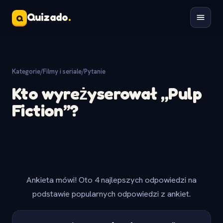
Quizado
.
Q
Kategorie
/
Filmy i seriale
/
Pytanie
Kto wyreżyserował „Pulp
Fiction”?
Ankieta mówi! Oto 4 najlepszych odpowiedzi na
podstawie popularnych odpowiedzi z ankiet.