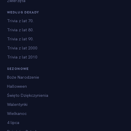
Zwierzęta
WEDŁUG DEKADY
Trivia z lat 70.
Trivia z lat 80.
Trivia z lat 90.
Trivia z lat 2000
Trivia z lat 2010
SEZONOWE
Boże Narodzenie
Halloween
Święto Dziękczynienia
Walentynki
Wielkanoc
4 lipca