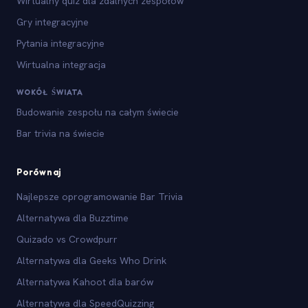
Wirtualny quiz dla zdalnych zespołów
Gry integracyjne
Pytania integracyjne
Wirtualna integracja
WOKÓŁ ŚWIATA
Budowanie zespołu na całym świecie
Bar trivia na świecie
Porównaj
Najlepsze oprogramowanie Bar Trivia
Alternatywa dla Buzztime
Quizado vs Crowdpurr
Alternatywa dla Geeks Who Drink
Alternatywa Kahoot dla barów
Alternatywa dla SpeedQuizzing