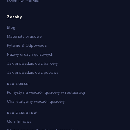
Dzień św. Patryka
Zasoby
Blog
Materiały prasowe
Pytanie & Odpowiedzi
Nazwy drużyn quizowych
Jak prowadzić quiz barowy
Jak prowadzić quiz pubowy
DLA LOKALI
Pomysły na wieczór quizowy w restauracji
Charytatywny wieczór quizowy
DLA ZESPOŁÓW
Quiz firmowy