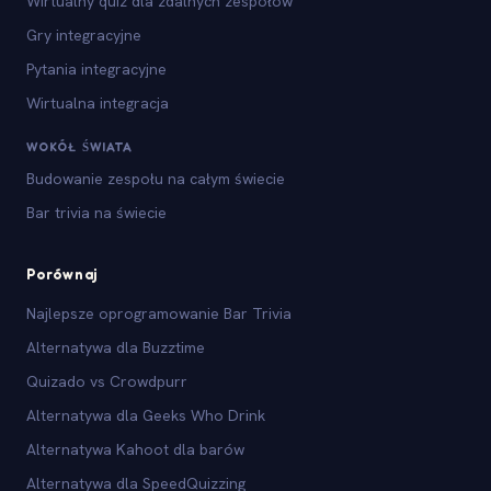
Wirtualny quiz dla zdalnych zespołów
Gry integracyjne
Pytania integracyjne
Wirtualna integracja
WOKÓŁ ŚWIATA
Budowanie zespołu na całym świecie
Bar trivia na świecie
Porównaj
Najlepsze oprogramowanie Bar Trivia
Alternatywa dla Buzztime
Quizado vs Crowdpurr
Alternatywa dla Geeks Who Drink
Alternatywa Kahoot dla barów
Alternatywa dla SpeedQuizzing