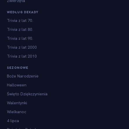
Zwierzęta
WEDŁUG DEKADY
Trivia z lat 70.
Trivia z lat 80.
Trivia z lat 90.
Trivia z lat 2000
Trivia z lat 2010
SEZONOWE
Boże Narodzenie
Halloween
Święto Dziękczynienia
Walentynki
Wielkanoc
4 lipca