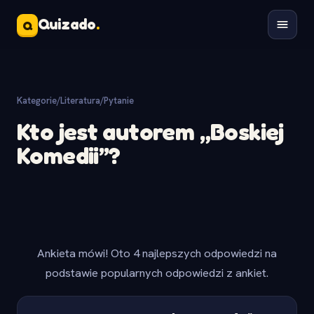
Quizado
.
Q
Kategorie
/
Literatura
/
Pytanie
Kto jest autorem „Boskiej
Komedii”?
Ankieta mówi! Oto 4 najlepszych odpowiedzi na
podstawie popularnych odpowiedzi z ankiet.