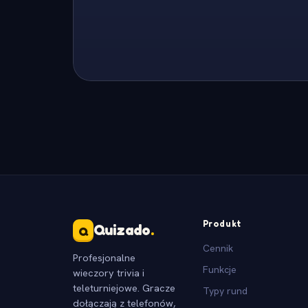
Produkt
Quizado
.
Q
Cennik
Profesjonalne
Funkcje
wieczory trivia i
teleturniejowe. Gracze
Typy rund
dołączają z telefonów,