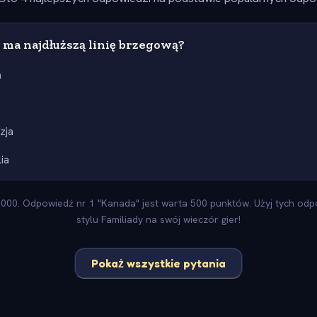
 ma najdłuższą linię brzegową?
a
zja
lia
000. Odpowiedź nr 1 "Kanada" jest warta 500 punktów. Użyj tych odpo
stylu Familiady na swój wieczór gier!
Pokaż wszystkie pytania