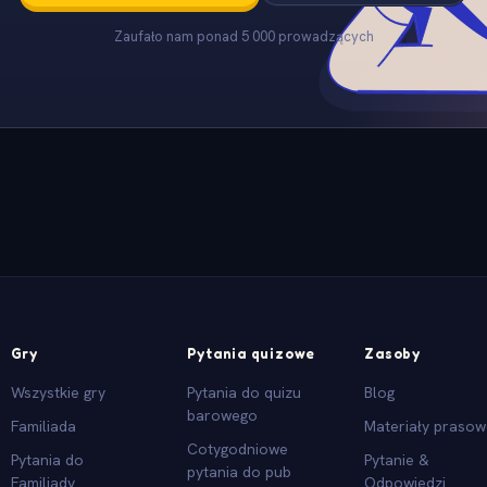
Zaufało nam ponad 5 000 prowadzących
Gry
Pytania quizowe
Zasoby
Wszystkie gry
Pytania do quizu
Blog
barowego
Familiada
Materiały praso
Cotygodniowe
Pytania do
Pytanie &
pytania do pub
Familiady
Odpowiedzi