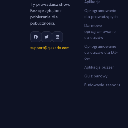
Aplikacje
Ty prowadzisz show.
Bez sprzętu, bez
Oprogramowanie
pobierania dla
dla prowadzących
publiczności.
Darmowe
oprogramowanie
do quizów
Oprogramowanie
support@quizado.com
do quizów dla DJ-
ów
Aplikacja buzzer
Quiz barowy
Budowanie zespołu