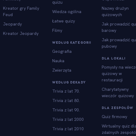
quizu
Kreator gry Family
Nazwy drużyn
Wiedza ogólna
Feud
quizowych
Łatwe quizy
Jeopardy
Jak prowadzić qu
Filmy
barowy
Kreator Jeopardy
Jak prowadzić qu
WEDŁUG KATEGORII
pubowy
Geografia
DLA LOKALI
Nauka
Pomysły na wiecz
Zwierzęta
quizowy w
restauracji
WEDŁUG DEKADY
Charytatywny
Trivia z lat 70.
wieczór quizowy
Trivia z lat 80.
DLA ZESPOŁÓW
Trivia z lat 90.
Quiz firmowy
Trivia z lat 2000
Wirtualny quiz dl
Trivia z lat 2010
zdalnych zespoł