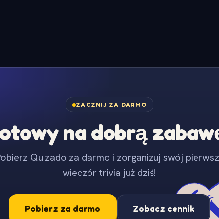
ZACZNIJ ZA DARMO
otowy na dobrą zabaw
obierz Quizado za darmo i zorganizuj swój pierws
wieczór trivia już dziś!
Pobierz za darmo
Zobacz cennik