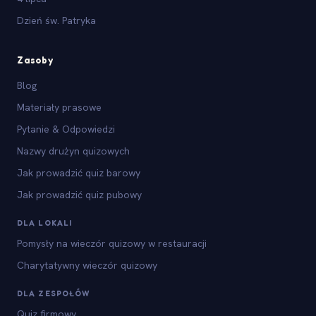
Dzień św. Patryka
Zasoby
Blog
Materiały prasowe
Pytanie & Odpowiedzi
Nazwy drużyn quizowych
Jak prowadzić quiz barowy
Jak prowadzić quiz pubowy
DLA LOKALI
Pomysły na wieczór quizowy w restauracji
Charytatywny wieczór quizowy
DLA ZESPOŁÓW
Quiz firmowy