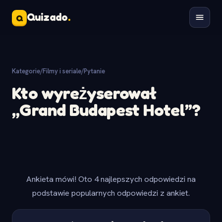
Quizado
.
Q
Kategorie
/
Filmy i seriale
/
Pytanie
Kto wyreżyserował
„Grand Budapest Hotel”?
Ankieta mówi! Oto 4 najlepszych odpowiedzi na
podstawie popularnych odpowiedzi z ankiet.