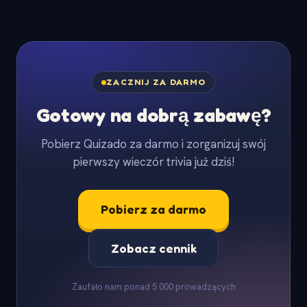
ZACZNIJ ZA DARMO
Gotowy na dobrą zabawę?
Pobierz Quizado za darmo i zorganizuj swój
pierwszy wieczór trivia już dziś!
Pobierz za darmo
Zobacz cennik
Zaufało nam ponad 5 000 prowadzących