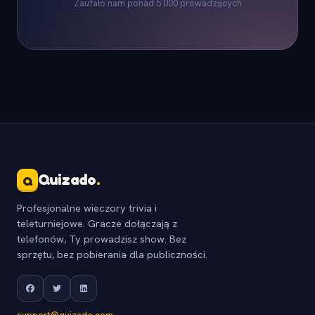
Zaufało nam ponad 5 000 prowadzących
Quizado
.
Q
Profesjonalne wieczory trivia i
teleturniejowe. Gracze dołączają z
telefonów, Ty prowadzisz show. Bez
sprzętu, bez pobierania dla publiczności.