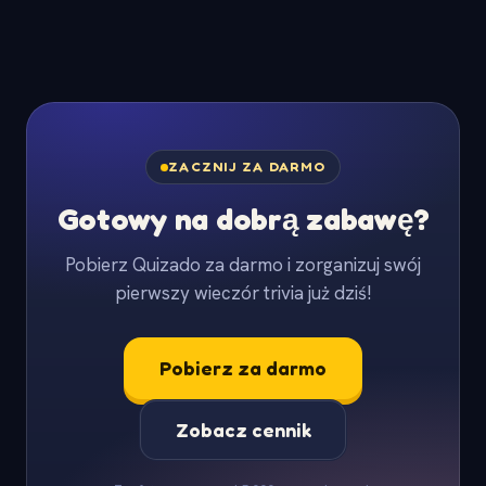
ZACZNIJ ZA DARMO
Gotowy na dobrą zabawę?
Pobierz Quizado za darmo i zorganizuj swój
pierwszy wieczór trivia już dziś!
Pobierz za darmo
Zobacz cennik