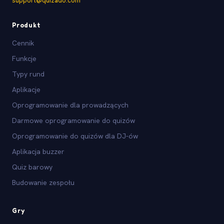
support@quizado.com
Produkt
Cennik
Funkcje
Typy rund
Aplikacje
Oprogramowanie dla prowadzących
Darmowe oprogramowanie do quizów
Oprogramowanie do quizów dla DJ-ów
Aplikacja buzzer
Quiz barowy
Budowanie zespołu
Gry