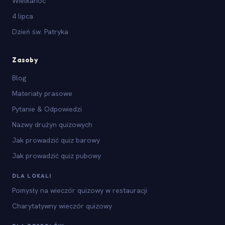
Wielkanoc
4 lipca
Dzień św. Patryka
Zasoby
Blog
Materiały prasowe
Pytanie & Odpowiedzi
Nazwy drużyn quizowych
Jak prowadzić quiz barowy
Jak prowadzić quiz pubowy
DLA LOKALI
Pomysły na wieczór quizowy w restauracji
Charytatywny wieczór quizowy