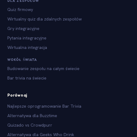
DLA ZESPOŁÓW
Quiz firmowy
Wirtualny quiz dla zdalnych zespołów
Gry integracyjne
Pytania integracyjne
Wirtualna integracja
WOKÓŁ ŚWIATA
Budowanie zespołu na całym świecie
Bar trivia na świecie
Porównaj
Najlepsze oprogramowanie Bar Trivia
Alternatywa dla Buzztime
Quizado vs Crowdpurr
Alternatywa dla Geeks Who Drink