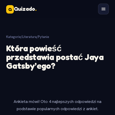
Quizado
.
Q
Kategorie
/
Literatura
/
Pytanie
Która powieść
przedstawia postać Jaya
Gatsby’ego?
Ankieta mówi! Oto 4 najlepszych odpowiedzi na
podstawie popularnych odpowiedzi z ankiet.