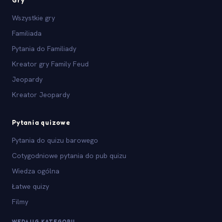
Wszystkie gry
Familiada
Pytania do Familiady
Kreator gry Family Feud
Jeopardy
Kreator Jeopardy
Pytania quizowe
Pytania do quizu barowego
Cotygodniowe pytania do pub quizu
Wiedza ogólna
Łatwe quizy
Filmy
WEDŁUG KATEGORII