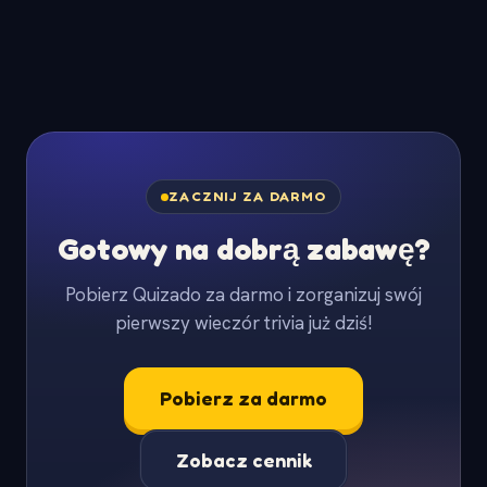
ZACZNIJ ZA DARMO
Gotowy na dobrą zabawę?
Pobierz Quizado za darmo i zorganizuj swój
pierwszy wieczór trivia już dziś!
Pobierz za darmo
Zobacz cennik