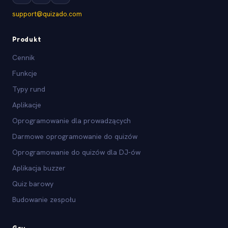
support@quizado.com
Produkt
Cennik
Funkcje
Typy rund
Aplikacje
Oprogramowanie dla prowadzących
Darmowe oprogramowanie do quizów
Oprogramowanie do quizów dla DJ-ów
Aplikacja buzzer
Quiz barowy
Budowanie zespołu
Gry