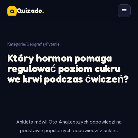
Quizado
.
Q
Kategorie
/
Geografia
/
Pytanie
Który hormon pomaga
regulować poziom cukru
we krwi podczas ćwiczeń?
Ankieta mówi! Oto 4 najlepszych odpowiedzi na
podstawie popularnych odpowiedzi z ankiet.