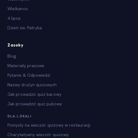
Wielkanoc
4 lipca
Dzień św. Patryka
Zasoby
Blog
Materiały prasowe
Pytanie & Odpowiedzi
Nazwy drużyn quizowych
Jak prowadzić quiz barowy
Jak prowadzić quiz pubowy
DLA LOKALI
Pomysły na wieczór quizowy w restauracji
Charytatywny wieczór quizowy