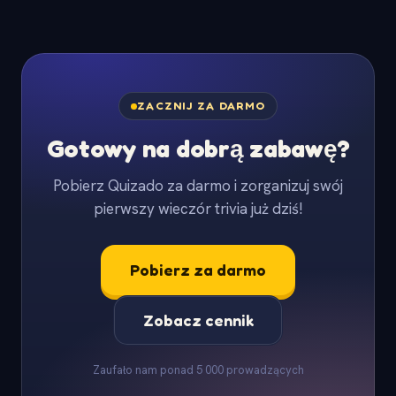
ZACZNIJ ZA DARMO
Gotowy na dobrą zabawę?
Pobierz Quizado za darmo i zorganizuj swój
pierwszy wieczór trivia już dziś!
Pobierz za darmo
Zobacz cennik
Zaufało nam ponad 5 000 prowadzących