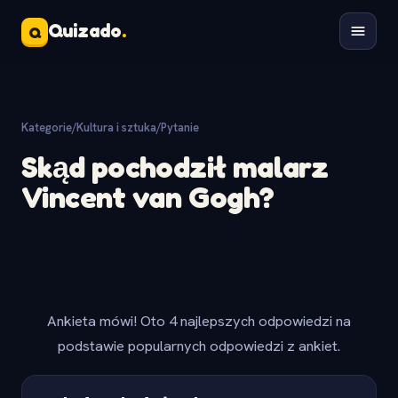
Quizado
.
Q
Kategorie
/
Kultura i sztuka
/
Pytanie
Skąd pochodził malarz
Vincent van Gogh?
Ankieta mówi! Oto 4 najlepszych odpowiedzi na
podstawie popularnych odpowiedzi z ankiet.