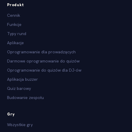
Produkt
Cennik
Funkcje
Typy rund
Aplikacje
Oprogramowanie dla prowadzących
Darmowe oprogramowanie do quizów
Oprogramowanie do quizów dla DJ-ów
Aplikacja buzzer
Quiz barowy
Budowanie zespołu
Gry
Wszystkie gry