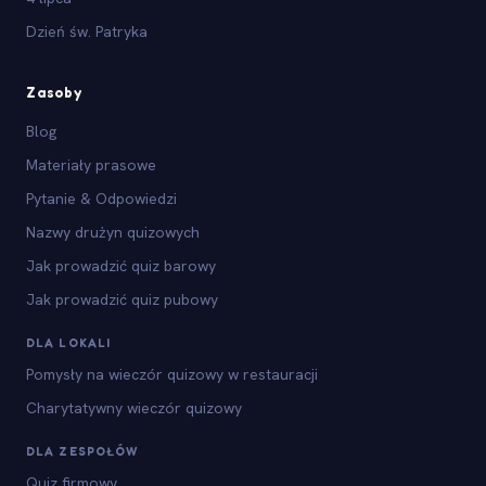
Dzień św. Patryka
Zasoby
Blog
Materiały prasowe
Pytanie & Odpowiedzi
Nazwy drużyn quizowych
Jak prowadzić quiz barowy
Jak prowadzić quiz pubowy
DLA LOKALI
Pomysły na wieczór quizowy w restauracji
Charytatywny wieczór quizowy
DLA ZESPOŁÓW
Quiz firmowy