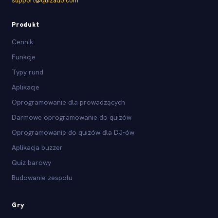
support@quizado.com
Produkt
Cennik
Funkcje
Typy rund
Aplikacje
Oprogramowanie dla prowadzących
Darmowe oprogramowanie do quizów
Oprogramowanie do quizów dla DJ-ów
Aplikacja buzzer
Quiz barowy
Budowanie zespołu
Gry