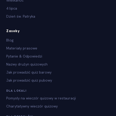
Wielkanoc
4 lipca
Dzień św. Patryka
Zasoby
Blog
Materiały prasowe
Pytanie & Odpowiedzi
Nazwy drużyn quizowych
Jak prowadzić quiz barowy
Jak prowadzić quiz pubowy
DLA LOKALI
Pomysły na wieczór quizowy w restauracji
Charytatywny wieczór quizowy