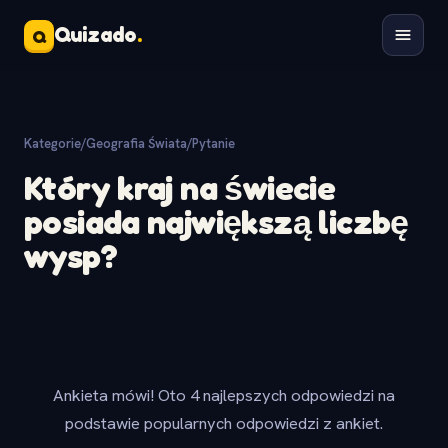
Quizado
.
Q
Kategorie
/
Geografia Świata
/
Pytanie
Który kraj na świecie
posiada największą liczbę
wysp?
Ankieta mówi! Oto 4 najlepszych odpowiedzi na
podstawie popularnych odpowiedzi z ankiet.