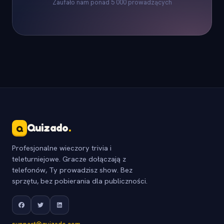
Zaufało nam ponad 5 000 prowadzących
Quizado
.
Q
Profesjonalne wieczory trivia i
teleturniejowe. Gracze dołączają z
telefonów, Ty prowadzisz show. Bez
sprzętu, bez pobierania dla publiczności.