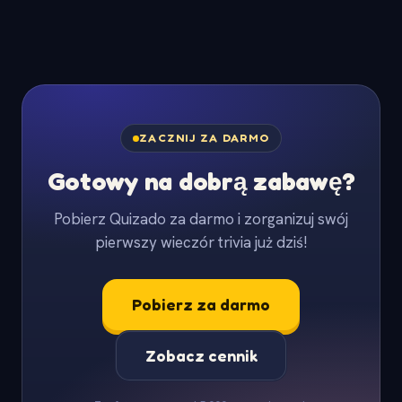
ZACZNIJ ZA DARMO
Gotowy na dobrą zabawę?
Pobierz Quizado za darmo i zorganizuj swój
pierwszy wieczór trivia już dziś!
Pobierz za darmo
Zobacz cennik