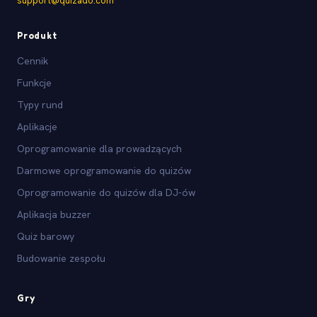
support@quizado.com
Produkt
Cennik
Funkcje
Typy rund
Aplikacje
Oprogramowanie dla prowadzących
Darmowe oprogramowanie do quizów
Oprogramowanie do quizów dla DJ-ów
Aplikacja buzzer
Quiz barowy
Budowanie zespołu
Gry