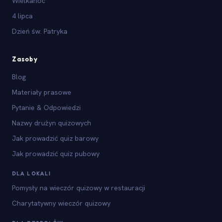
Wielkanoc
4 lipca
Dzień św. Patryka
Zasoby
Blog
Materiały prasowe
Pytanie & Odpowiedzi
Nazwy drużyn quizowych
Jak prowadzić quiz barowy
Jak prowadzić quiz pubowy
DLA LOKALI
Pomysły na wieczór quizowy w restauracji
Charytatywny wieczór quizowy