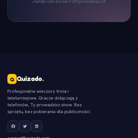
Zaufało nam ponad 5 000 prowadzących
Quizado
.
Q
Profesjonalne wieczory trivia i
teleturniejowe. Gracze dołączają z
telefonów, Ty prowadzisz show. Bez
sprzętu, bez pobierania dla publiczności.