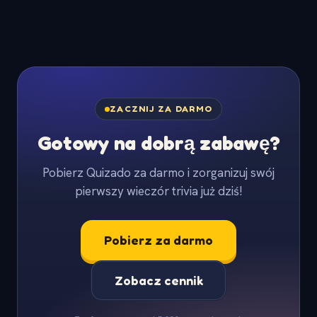
ZACZNIJ ZA DARMO
Gotowy na dobrą zabawę?
Pobierz Quizado za darmo i zorganizuj swój
pierwszy wieczór trivia już dziś!
Pobierz za darmo
Zobacz cennik