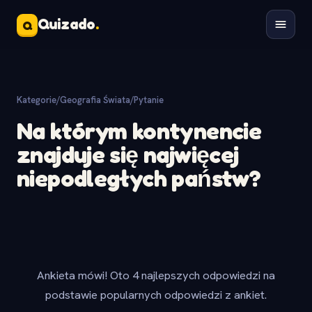
Quizado
.
Q
Kategorie
/
Geografia Świata
/
Pytanie
Na którym kontynencie
znajduje się najwięcej
niepodległych państw?
Ankieta mówi! Oto 4 najlepszych odpowiedzi na
podstawie popularnych odpowiedzi z ankiet.