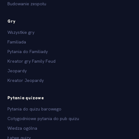
Budowanie zespołu
Gry
Wszystkie gry
Familiada
Pytania do Familiady
Kreator gry Family Feud
Jeopardy
Kreator Jeopardy
Pytania quizowe
Pytania do quizu barowego
Cotygodniowe pytania do pub quizu
Wiedza ogólna
Łatwe quizy