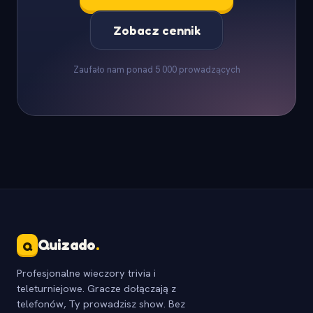
Zobacz cennik
Zaufało nam ponad 5 000 prowadzących
Quizado
.
Q
Profesjonalne wieczory trivia i
teleturniejowe. Gracze dołączają z
telefonów, Ty prowadzisz show. Bez