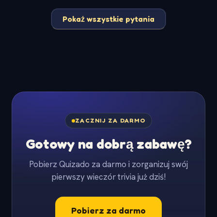
Pokaż wszystkie pytania
ZACZNIJ ZA DARMO
Gotowy na dobrą zabawę?
Pobierz Quizado za darmo i zorganizuj swój
pierwszy wieczór trivia już dziś!
Pobierz za darmo