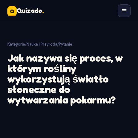
Quizado
.
Q
Kategorie
/
Nauka i Przyroda
/
Pytanie
Jak nazywa się proces, w
którym rośliny
wykorzystują światło
słoneczne do
wytwarzania pokarmu?