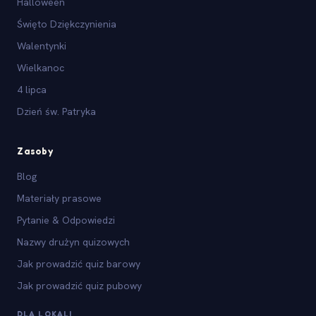
Halloween
Święto Dziękczynienia
Walentynki
Wielkanoc
4 lipca
Dzień św. Patryka
Zasoby
Blog
Materiały prasowe
Pytanie & Odpowiedzi
Nazwy drużyn quizowych
Jak prowadzić quiz barowy
Jak prowadzić quiz pubowy
DLA LOKALI