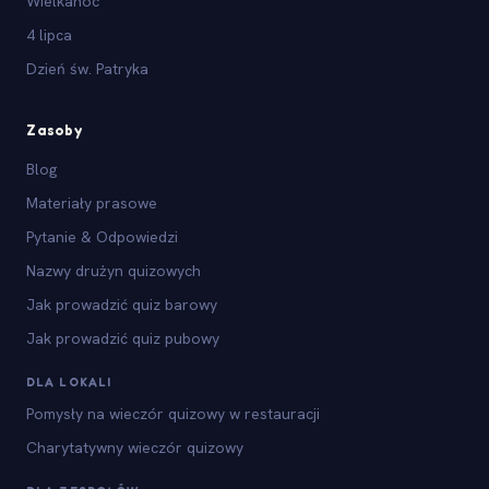
Wielkanoc
4 lipca
Dzień św. Patryka
Zasoby
Blog
Materiały prasowe
Pytanie & Odpowiedzi
Nazwy drużyn quizowych
Jak prowadzić quiz barowy
Jak prowadzić quiz pubowy
DLA LOKALI
Pomysły na wieczór quizowy w restauracji
Charytatywny wieczór quizowy