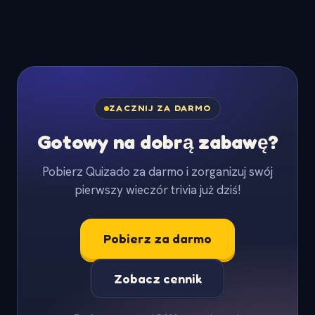
ZACZNIJ ZA DARMO
Gotowy na dobrą zabawę?
Pobierz Quizado za darmo i zorganizuj swój
pierwszy wieczór trivia już dziś!
Pobierz za darmo
Zobacz cennik