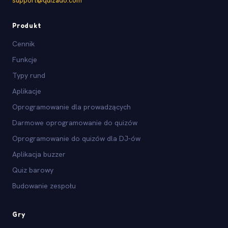
support@quizado.com
Produkt
Cennik
Funkcje
Typy rund
Aplikacje
Oprogramowanie dla prowadzących
Darmowe oprogramowanie do quizów
Oprogramowanie do quizów dla DJ-ów
Aplikacja buzzer
Quiz barowy
Budowanie zespołu
Gry