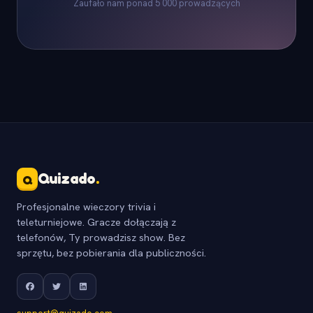
Zaufało nam ponad 5 000 prowadzących
Quizado
.
Q
Profesjonalne wieczory trivia i
teleturniejowe. Gracze dołączają z
telefonów, Ty prowadzisz show. Bez
sprzętu, bez pobierania dla publiczności.