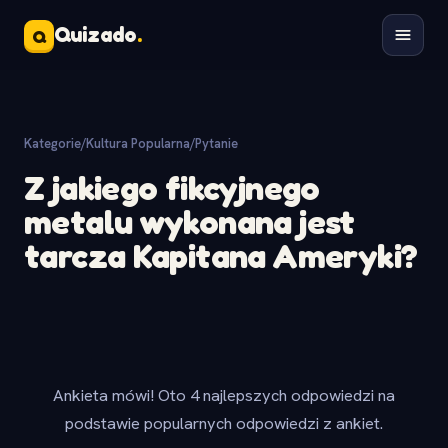
Quizado
.
Q
Kategorie
/
Kultura Popularna
/
Pytanie
Z jakiego fikcyjnego
metalu wykonana jest
tarcza Kapitana Ameryki?
Ankieta mówi! Oto 4 najlepszych odpowiedzi na
podstawie popularnych odpowiedzi z ankiet.