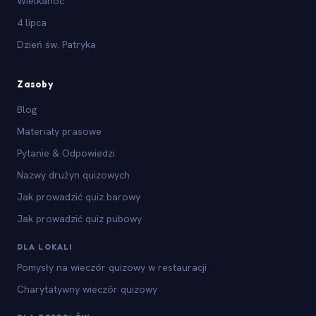
Wielkanoc
4 lipca
Dzień św. Patryka
Zasoby
Blog
Materiały prasowe
Pytanie & Odpowiedzi
Nazwy drużyn quizowych
Jak prowadzić quiz barowy
Jak prowadzić quiz pubowy
DLA LOKALI
Pomysły na wieczór quizowy w restauracji
Charytatywny wieczór quizowy