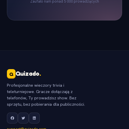
Zaufało nam ponad 5 000 prowadzących
Quizado
.
Q
Profesjonalne wieczory trivia i
teleturniejowe. Gracze dołączają z
telefonów, Ty prowadzisz show. Bez
sprzętu, bez pobierania dla publiczności.