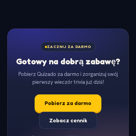
ZACZNIJ ZA DARMO
Gotowy na dobrą zabawę?
Pobierz Quizado za darmo i zorganizuj swój
pierwszy wieczór trivia już dziś!
Pobierz za darmo
Zobacz cennik