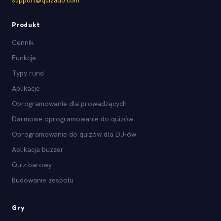
support@quizado.com
Produkt
Cennik
Funkcje
Typy rund
Aplikacje
Oprogramowanie dla prowadzących
Darmowe oprogramowanie do quizów
Oprogramowanie do quizów dla DJ-ów
Aplikacja buzzer
Quiz barowy
Budowanie zespołu
Gry