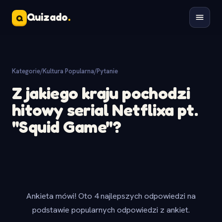
Quizado
.
Q
Kategorie
/
Kultura Popularna
/
Pytanie
Z jakiego kraju pochodzi
hitowy serial Netflixa pt.
"Squid Game"?
Ankieta mówi! Oto 4 najlepszych odpowiedzi na
podstawie popularnych odpowiedzi z ankiet.