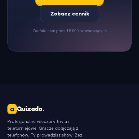
Zobacz cennik
Zaufało nam ponad 5 000 prowadzących
Quizado
.
Q
Profesjonalne wieczory trivia i
teleturniejowe. Gracze dołączają z
telefonów, Ty prowadzisz show. Bez