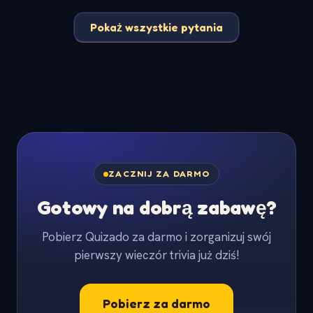
Pokaż wszystkie pytania
ZACZNIJ ZA DARMO
Gotowy na dobrą zabawę?
Pobierz Quizado za darmo i zorganizuj swój
pierwszy wieczór trivia już dziś!
Pobierz za darmo