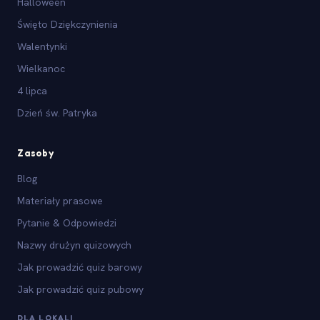
Halloween
Święto Dziękczynienia
Walentynki
Wielkanoc
4 lipca
Dzień św. Patryka
Zasoby
Blog
Materiały prasowe
Pytanie & Odpowiedzi
Nazwy drużyn quizowych
Jak prowadzić quiz barowy
Jak prowadzić quiz pubowy
DLA LOKALI