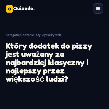
Quizado
.
Q
Kategorie
/
Jedzenie i Styl Życia
/
Pytanie
Który dodatek do pizzy
jest uważany za
najbardziej klasyczny i
najlepszy przez
większość ludzi?