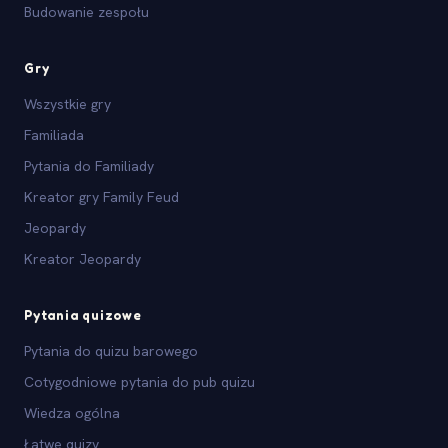
Budowanie zespołu
Gry
Wszystkie gry
Familiada
Pytania do Familiady
Kreator gry Family Feud
Jeopardy
Kreator Jeopardy
Pytania quizowe
Pytania do quizu barowego
Cotygodniowe pytania do pub quizu
Wiedza ogólna
Łatwe quizy