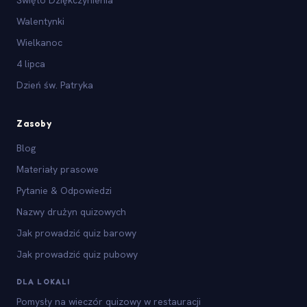
Walentynki
Wielkanoc
4 lipca
Dzień św. Patryka
Zasoby
Blog
Materiały prasowe
Pytanie & Odpowiedzi
Nazwy drużyn quizowych
Jak prowadzić quiz barowy
Jak prowadzić quiz pubowy
DLA LOKALI
Pomysły na wieczór quizowy w restauracji