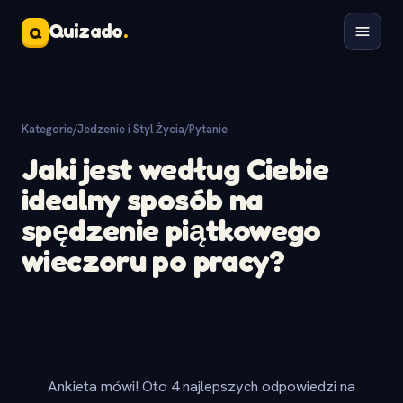
Quizado
.
Q
Kategorie
/
Jedzenie i Styl Życia
/
Pytanie
Jaki jest według Ciebie
idealny sposób na
spędzenie piątkowego
wieczoru po pracy?
Ankieta mówi! Oto 4 najlepszych odpowiedzi na