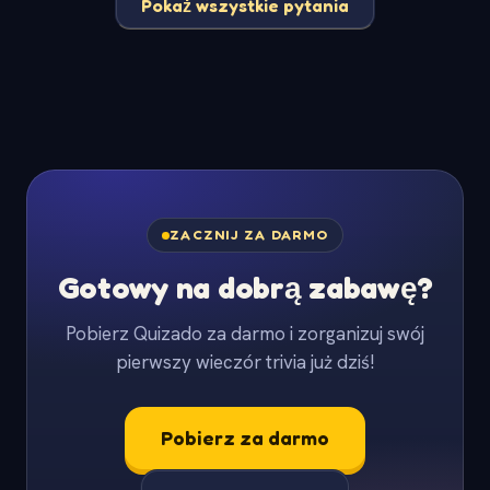
Pokaż wszystkie pytania
ZACZNIJ ZA DARMO
Gotowy na dobrą zabawę?
Pobierz Quizado za darmo i zorganizuj swój
pierwszy wieczór trivia już dziś!
Pobierz za darmo