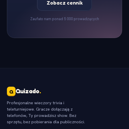
Zobacz cennik
Zaufało nam ponad 5 000 prowadzących
Quizado
.
Q
Profesjonalne wieczory trivia i
teleturniejowe. Gracze dołączają z
telefonów, Ty prowadzisz show. Bez
sprzętu, bez pobierania dla publiczności.