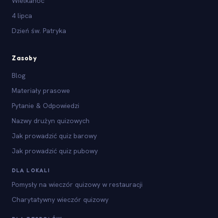
Wielkanoc
4 lipca
Dzień św. Patryka
Zasoby
Blog
Materiały prasowe
Pytanie & Odpowiedzi
Nazwy drużyn quizowych
Jak prowadzić quiz barowy
Jak prowadzić quiz pubowy
DLA LOKALI
Pomysły na wieczór quizowy w restauracji
Charytatywny wieczór quizowy