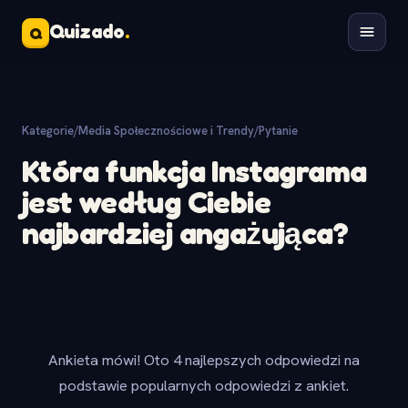
Quizado
.
Q
Kategorie
/
Media Społecznościowe i Trendy
/
Pytanie
Która funkcja Instagrama
jest według Ciebie
najbardziej angażująca?
Ankieta mówi! Oto 4 najlepszych odpowiedzi na
podstawie popularnych odpowiedzi z ankiet.