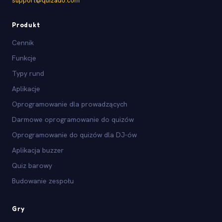
support@quizado.com
Produkt
Cennik
Funkcje
Typy rund
Aplikacje
Oprogramowanie dla prowadzących
Darmowe oprogramowanie do quizów
Oprogramowanie do quizów dla DJ-ów
Aplikacja buzzer
Quiz barowy
Budowanie zespołu
Gry