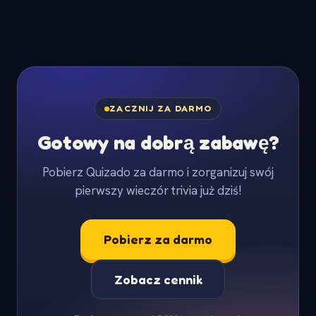
ZACZNIJ ZA DARMO
Gotowy na dobrą zabawę?
Pobierz Quizado za darmo i zorganizuj swój
pierwszy wieczór trivia już dziś!
Pobierz za darmo
Zobacz cennik