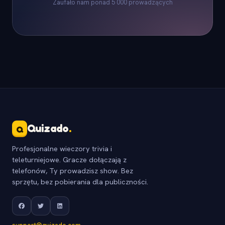
Zaufało nam ponad 5 000 prowadzących
Quizado
.
Q
Profesjonalne wieczory trivia i
teleturniejowe. Gracze dołączają z
telefonów, Ty prowadzisz show. Bez
sprzętu, bez pobierania dla publiczności.