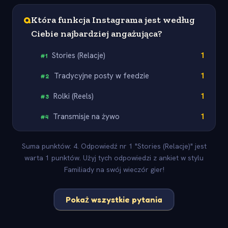
Q
Która funkcja Instagrama jest według
Ciebie najbardziej angażująca?
Stories (Relacje)
1
#
1
Tradycyjne posty w feedzie
1
#
2
Rolki (Reels)
1
#
3
Transmisje na żywo
1
#
4
Suma punktów: 4. Odpowiedź nr 1 "Stories (Relacje)" jest
warta 1 punktów. Użyj tych odpowiedzi z ankiet w stylu
Familiady na swój wieczór gier!
Pokaż wszystkie pytania