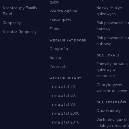
quizu
Kreator gry Family
Nazwy drużyn
Wiedza ogólna
Feud
quizowych
Łatwe quizy
Jeopardy
Jak prowadzić qu
Filmy
barowy
Kreator Jeopardy
Jak prowadzić qu
WEDŁUG KATEGORII
pubowy
Geografia
DLA LOKALI
Nauka
Pomysły na wiecz
Zwierzęta
quizowy w
restauracji
WEDŁUG DEKADY
Charytatywny
Trivia z lat 70.
wieczór quizowy
Trivia z lat 80.
DLA ZESPOŁÓW
Trivia z lat 90.
Quiz firmowy
Trivia z lat 2000
Wirtualny quiz dl
Trivia z lat 2010
zdalnych zespoł