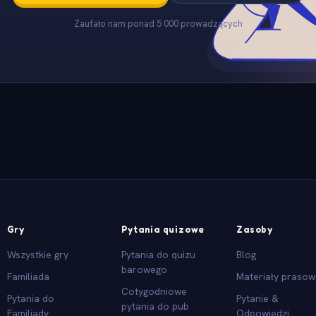
Zaufało nam ponad 5 000 prowadzących
Gry
Pytania quizowe
Zasoby
Wszystkie gry
Pytania do quizu
Blog
barowego
Familiada
Materiały praso
Cotygodniowe
Pytania do
Pytanie &
pytania do pub
Familiady
Odpowiedzi