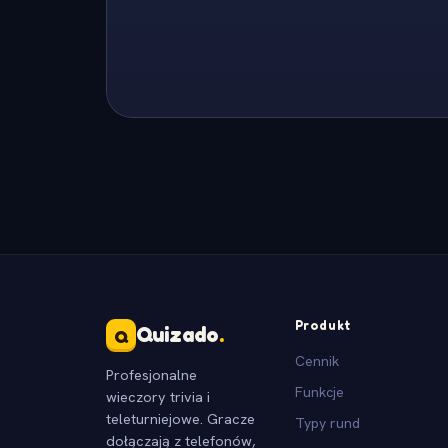
Produkt
Quizado
.
Q
Cennik
Profesjonalne
Funkcje
wieczory trivia i
teleturniejowe. Gracze
Typy rund
dołączają z telefonów,