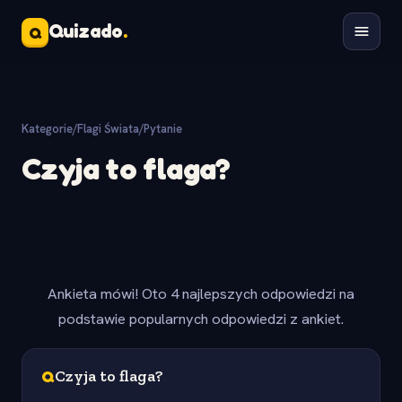
Quizado
.
Q
Kategorie
/
Flagi Świata
/
Pytanie
Czyja to flaga?
Ankieta mówi! Oto 4 najlepszych odpowiedzi na
podstawie popularnych odpowiedzi z ankiet.
Q
Czyja to flaga?