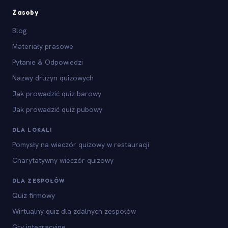
Zasoby
Blog
Materiały prasowe
Pytanie & Odpowiedzi
Nazwy drużyn quizowych
Jak prowadzić quiz barowy
Jak prowadzić quiz pubowy
DLA LOKALI
Pomysły na wieczór quizowy w restauracji
Charytatywny wieczór quizowy
DLA ZESPOŁÓW
Quiz firmowy
Wirtualny quiz dla zdalnych zespołów
Gry integracyjne