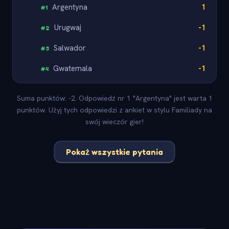
Argentyna
1
#
1
Urugwaj
-1
#
2
Salwador
-1
#
3
Gwatemala
-1
#
4
Suma punktów: -2. Odpowiedź nr 1 "Argentyna" jest warta 1
punktów. Użyj tych odpowiedzi z ankiet w stylu Familiady na
swój wieczór gier!
Pokaż wszystkie pytania