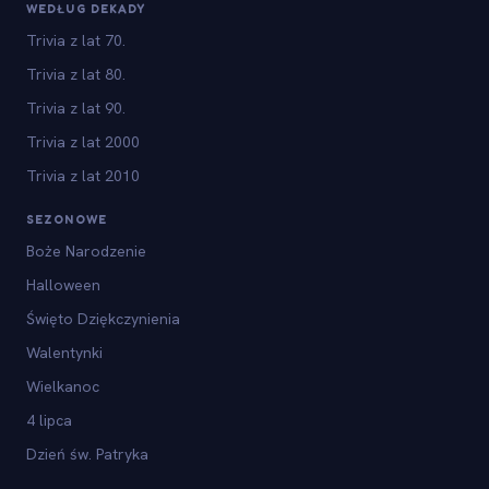
WEDŁUG DEKADY
Trivia z lat 70.
Trivia z lat 80.
Trivia z lat 90.
Trivia z lat 2000
Trivia z lat 2010
SEZONOWE
Boże Narodzenie
Halloween
Święto Dziękczynienia
Walentynki
Wielkanoc
4 lipca
Dzień św. Patryka