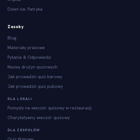
Dzień św. Patryka
Zasoby
Blog
Materiały prasowe
Pytanie & Odpowiedzi
Nazwy drużyn quizowych
Jak prowadzić quiz barowy
Jak prowadzić quiz pubowy
DLA LOKALI
Pomysły na wieczór quizowy w restauracji
Charytatywny wieczór quizowy
DLA ZESPOŁÓW
Quiz firmowy