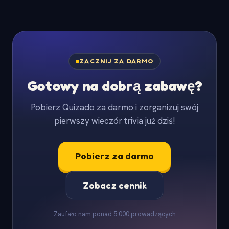
ZACZNIJ ZA DARMO
Gotowy na dobrą zabawę?
Pobierz Quizado za darmo i zorganizuj swój
pierwszy wieczór trivia już dziś!
Pobierz za darmo
Zobacz cennik
Zaufało nam ponad 5 000 prowadzących