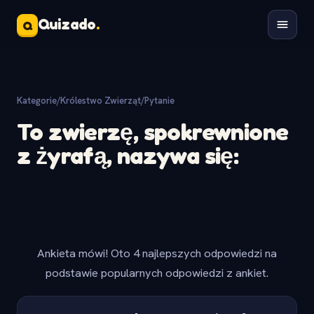
Quizado
.
Q
Kategorie
/
Królestwo Zwierząt
/
Pytanie
To zwierzę, spokrewnione
z żyrafą, nazywa się:
Ankieta mówi! Oto 4 najlepszych odpowiedzi na
podstawie popularnych odpowiedzi z ankiet.