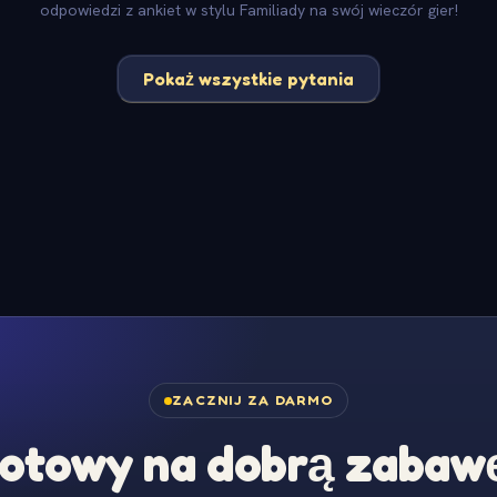
odpowiedzi z ankiet w stylu Familiady na swój wieczór gier!
Pokaż wszystkie pytania
ZACZNIJ ZA DARMO
otowy na dobrą zabaw