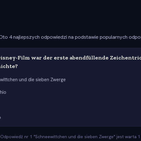
Oto 4 najlepszych odpowiedzi na podstawie popularnych odpow
isney-Film war der erste abendfüllende Zeichentric
ichte?
wittchen und die sieben Zwerge
hio
o
Odpowiedź nr 1 "Schneewittchen und die sieben Zwerge" jest warta 1