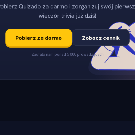
obierz Quizado za darmo i zorganizuj swój pierws
wieczór trivia już dziś!
Pobierz za darmo
Zobacz cennik
Zaufało nam ponad 5 000 prowadzących